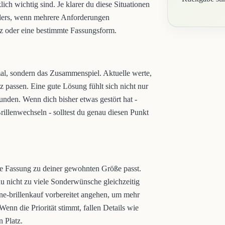
ch wichtig sind. Je klarer du diese Situationen
onders, wenn mehrere Anforderungen
z oder eine bestimmte Fassungsform.
kmal, sondern das Zusammenspiel. Aktuelle werte,
passen. Eine gute Lösung fühlt sich nicht nur
nden. Wenn dich bisher etwas gestört hat -
illenwechseln - solltest du genau diesen Punkt
die Fassung zu deiner gewohnten Größe passt.
du nicht zu viele Sonderwünsche gleichzeitig
nline-brillenkauf vorbereitet angehen, um mehr
nn die Priorität stimmt, fallen Details wie
 Platz.