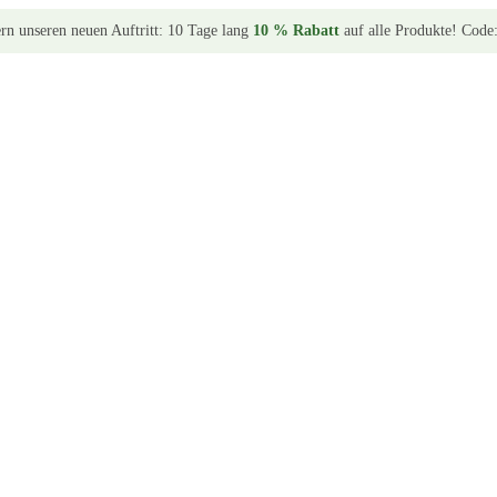
ern unseren neuen Auftritt: 10 Tage lang
10 % Rabatt
auf alle Produkte! Code