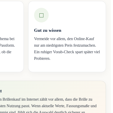
□
Gut zu wissen
Thema bei
Vermeide vor allem, den Online-Kauf
Passform.
nur am niedrigsten Preis festzumachen.
 ob die
Ein ruhiger Vorab-Check spart später viel
Probieren.
t
 Brillenkauf im Internet zählt vor allem, dass die Brille zu
gsten Nutzung passt. Wenn aktuelle Werte, Fassungsmaße und
mig sind, fühlt sich die Auswahl deutlich sicherer an.