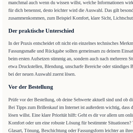
manchmal auch wenn du wissen willst, welche Informationen wirkli
für dich benennst, desto leichter wird die Auswahl. Das gilt bes
zusammenkommen, zum Beispiel Komfort, klare Sicht, Lichtschut
Der praktische Unterschied
In der Praxis entscheidet oft nicht ein einzelnes technisches Mer
Fassungsmaße und Rückgabe sollten gemeinsam zu deinem Einsatz 
beim ersten Aufsetzen stimmig an, sondern auch nach mehreren Stu
etwa Druckstellen, Blendung, unscharfe Bereiche oder ständiges Br
bei der neuen Auswahl zuerst lösen.
Vor der Bestellung
Prüfe vor der Bestellung, ob deine Sehwerte aktuell sind und ob 
Bei Tipps zum Brillenkauf im Internet ist außerdem wichtig, dass 
lösen willst. Eine klare Priorität hilft: Geht es dir vor allem um o
Komfort oder um eine robuste Lösung für bestimmte Situationen? We
Glasart, Tönung, Beschichtung oder Fassungsform leichter an ihren