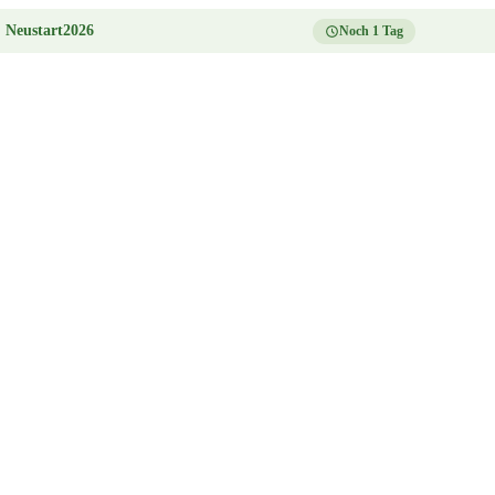
:
Neustart2026
Noch 1 Tag