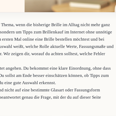
in Thema, wenn die bisherige Brille im Alltag nicht mehr ganz
, sondern um Tipps zum Brillenkauf im Internet ohne unnötige
ersten Mal online eine Brille bestellen möchtest und bei
uswahl weißt, welche Rolle aktuelle Werte, Fassungsmaße und
. Wir zeigen dir, worauf du achten solltest, welche Fehler
reitet angehen. Du bekommst eine klare Einordnung, ohne dass
 Du sollst am Ende besser einschätzen können, ob Tipps zum
du eine gute Auswahl erkennst.
und nicht auf eine bestimmte Glasart oder Fassungsform
beantwortet genau die Frage, mit der du auf dieser Seite