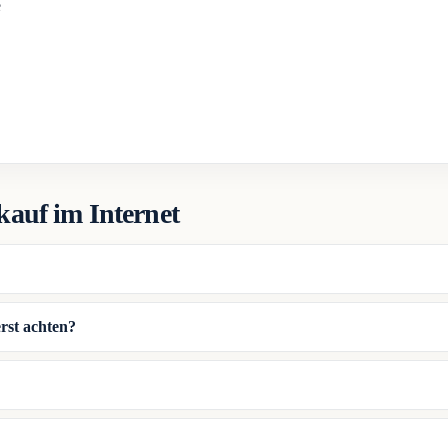
e
kauf im Internet
erst achten?