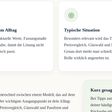
◎
im Alltag
Typische Situation
aktuelle Werte, Fassungsmaße
Besonders relevant wird das 
be, damit die Lösung nicht
Preisvergleich, Glaswahl und 
isch passt.
Genau dort merkt man schnell,
Brille wirklich angenehm ist.
Kurz gesag
Unterschied zwischen einem Modell, das auf dem
Bei Tipps zum
 Der wichtigste Ausgangspunkt ist dein Alltag:
deiner häufi
i Preisvergleich, Glaswahl und Passform und
Rückgabe stim