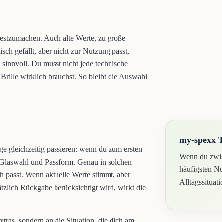
 festzumachen. Auch alte Werte, zu große
sch gefällt, aber nicht zur Nutzung passt,
 sinnvoll. Du musst nicht jede technische
Brille wirklich brauchst. So bleibt die Auswahl
my-spexx 
nge gleichzeitig passieren: wenn du zum ersten
Wenn du zwis
h, Glaswahl und Passform. Genau in solchen
häufigsten Nu
h passt. Wenn aktuelle Werte stimmt, aber
Alltagssituati
tzlich Rückgabe berücksichtigt wird, wirkt die
tras, sondern an die Situation, die dich am