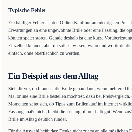
Typische Fehler
Ein häufiger Fehler ist, den Online-Kauf nur am niedrigsten Preis
Erwartungen an eine ungewohnte Brille oder eine Fassung, die opti
können später stören. Gerade deshalb ist eine kurze Vorüberlegung
Einzelheit kennen, aber du solltest wissen, wann und wofür du die 
einfach, ohne oberflächlich zu werden.
Ein Beispiel aus dem Alltag
Stell dir vor, du brauchst die Brille genau dann, wenn mehrere Di
Mal online eine Brille bestellen möchtest, dazu bei Preisvergleic
Momenten zeigt sich, ob Tipps zum Brillenkauf im Internet wirklic
Fassungsmaße nicht, bleibt die Lösung oft nur halb gut. Wenn zusä
Brille im Alltag deutlich runder.
Für die Auswahl heißt das: Denke nicht zuerst an alle möglichen Ex