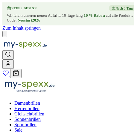
Noch 3 Tage
NEUES DESIGN
Wir feiern unseren neuen Auftritt: 10 Tage lang
10 % Rabatt
auf alle Produkte
Code:
Neustart2026
Zum Inhalt springen
Damenbrillen
Herrenbrillen
Gleitsichtbrillen
Sonnenbrillen
Sportbrillen
Sale