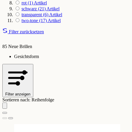
rot
(1)
Artikel
schwarz
(21)
Artikel
transparent
(6)
Artikel
two-tone
(17)
Artikel
Filter zurücksetzen
85 Neue Brillen
Gesichtsform
Filter anzeigen
Sortieren nach:
Reihenfolge