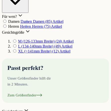
Für wen?
Damen
Damen
Damen
(85)
Artikel
Herren
Herren
Herren
(75)
Artikel
Gesichtsgröße
M (126-133mm Breite)
(24)
Artikel
L (134-140mm Breite)
(49)
Artikel
XL (>141mm Breite)
(12)
Artikel
Passt perfekt?
Unser Größenfinder hilft dir
in 2 Minuten.
Zum Größenfinder