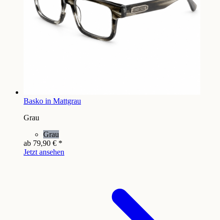
Basko in Mattgrau
Grau
Grau
ab
79,90 €
*
Jetzt ansehen