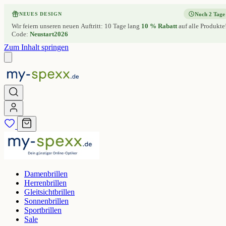
Noch 2 Tage
NEUES DESIGN
Wir feiern unseren neuen Auftritt: 10 Tage lang
10 % Rabatt
auf alle Produkte
Code:
Neustart2026
Zum Inhalt springen
Damenbrillen
Herrenbrillen
Gleitsichtbrillen
Sonnenbrillen
Sportbrillen
Sale