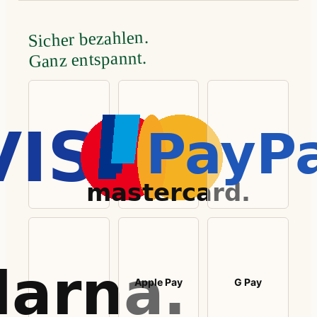
Sicher bezahlen.
Ganz entspannt.
Apple Pay
G Pay