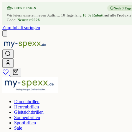
Noch 3 Tage
NEUES DESIGN
Wir feiern unseren neuen Auftritt: 10 Tage lang
10 % Rabatt
auf alle Produkte
Code:
Neustart2026
Zum Inhalt springen
Damenbrillen
Herrenbrillen
Gleitsichtbrillen
Sonnenbrillen
Sportbrillen
Sale