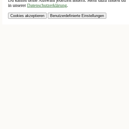
Du kannst deine Auswahl jederzeit ändern. Mehr dazu findest du
in unserer
Datenschutzerklärung
.
Cookies akzeptieren
Benutzerdefinierte Einstellungen