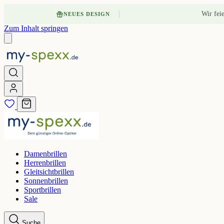
Wir fei
NEUES DESIGN
Zum Inhalt springen
Damenbrillen
Herrenbrillen
Gleitsichtbrillen
Sonnenbrillen
Sportbrillen
Sale
Suche