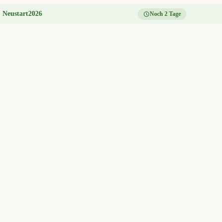
:
Neustart2026
Noch 2 Tage