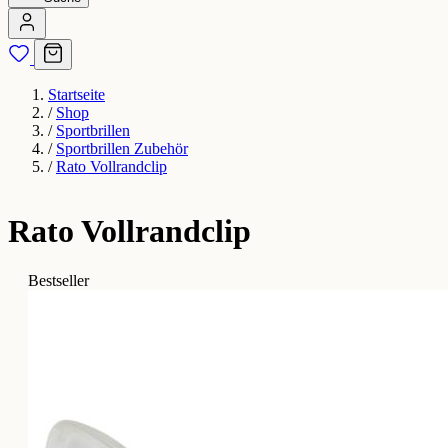
Startseite
/
Shop
/
Sportbrillen
/
Sportbrillen Zubehör
/
Rato Vollrandclip
Rato Vollrandclip
Bestseller