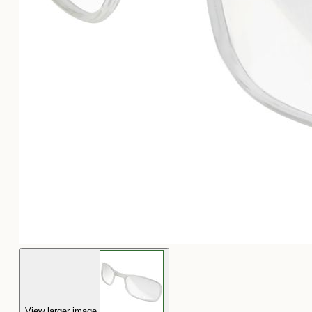
View larger image