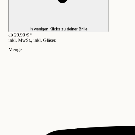
In wenigen Klicks zu deiner Brille
ab
29,90
€
*
inkl. MwSt., inkl. Gläser.
Menge