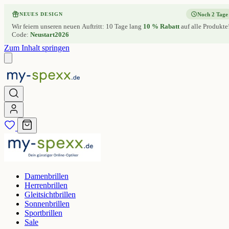
Noch 2 Tage
NEUES DESIGN
Wir feiern unseren neuen Auftritt: 10 Tage lang
10 % Rabatt
auf alle Produkte
Code:
Neustart2026
Zum Inhalt springen
Damenbrillen
Herrenbrillen
Gleitsichtbrillen
Sonnenbrillen
Sportbrillen
Sale