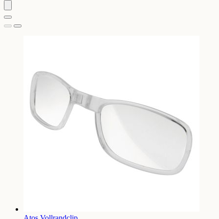
Atos Vollrandclip