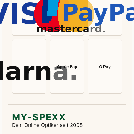
Apple Pay
G Pay
MY-SPEXX
Dein Online Optiker seit 2008