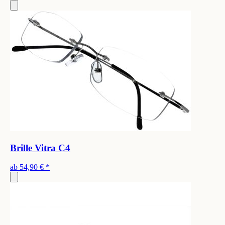
Brille Vitra C4
ab
54,90 €
*