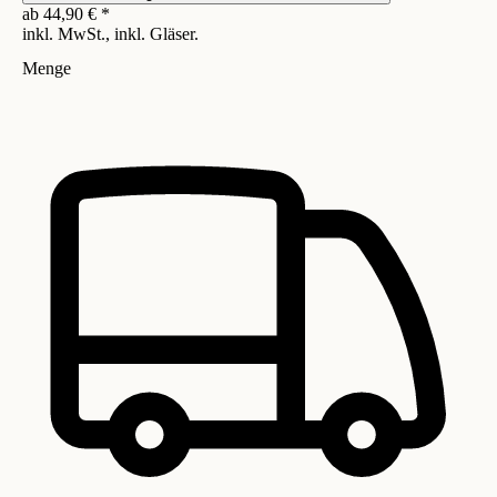
ab
44,90
€
*
inkl. MwSt., inkl. Gläser.
Menge