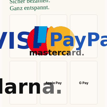
Sicher bezahlen.
Ganz entspannt.
Apple Pay
G Pay