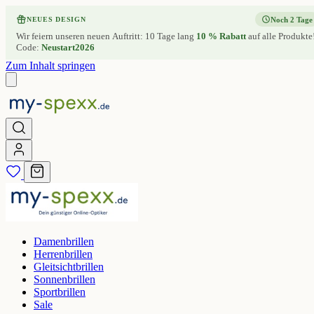
Noch 2 Tage
NEUES DESIGN
Wir feiern unseren neuen Auftritt: 10 Tage lang
10 % Rabatt
auf alle Produkte
Code:
Neustart2026
Zum Inhalt springen
Damenbrillen
Herrenbrillen
Gleitsichtbrillen
Sonnenbrillen
Sportbrillen
Sale