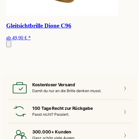
Gleitsichtbrille Dione C96
ab
49,90 €
*
Kostenloser Versand
Damit du nur an die
Brille denken musst.
100 Tage Recht zur Rückgabe
Passt nicht?
Passiert.
300.000+ Kunden
Ganz schön
viele Augen.