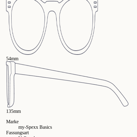
54mm
135mm
Marke
my-Spexx Basics
Fassungsart