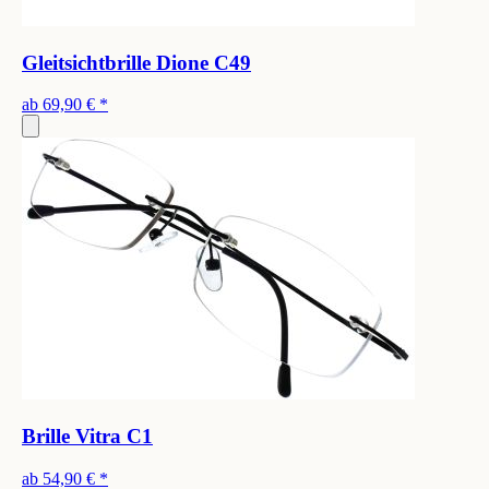
Gleitsichtbrille Dione C49
ab
69,90 €
*
Brille Vitra C1
ab
54,90 €
*