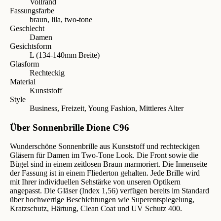
Vollrand
Fassungsfarbe
braun, lila, two-tone
Geschlecht
Damen
Gesichtsform
L (134-140mm Breite)
Glasform
Rechteckig
Material
Kunststoff
Style
Business, Freizeit, Young Fashion, Mittleres Alter
Über Sonnenbrille Dione C96
Wunderschöne Sonnenbrille aus Kunststoff und rechteckigen
Gläsern für Damen im Two-Tone Look. Die Front sowie die
Bügel sind in einem zeitlosen Braun marmoriert. Die Innenseite
der Fassung ist in einem Fliederton gehalten. Jede Brille wird
mit Ihrer individuellen Sehstärke von unseren Optikern
angepasst. Die Gläser (Index 1,56) verfügen bereits im Standard
über hochwertige Beschichtungen wie Superentspiegelung,
Kratzschutz, Härtung, Clean Coat und UV Schutz 400.