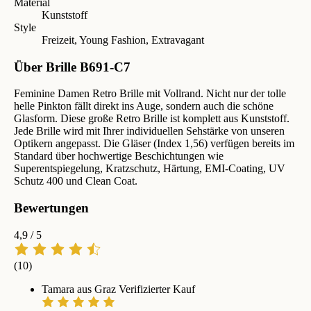
Material
Kunststoff
Style
Freizeit, Young Fashion, Extravagant
Über Brille B691-C7
Feminine Damen Retro Brille mit Vollrand. Nicht nur der tolle
helle Pinkton fällt direkt ins Auge, sondern auch die schöne
Glasform. Diese große Retro Brille ist komplett aus Kunststoff.
Jede Brille wird mit Ihrer individuellen Sehstärke von unseren
Optikern angepasst. Die Gläser (Index 1,56) verfügen bereits im
Standard über hochwertige Beschichtungen wie
Superentspiegelung, Kratzschutz, Härtung, EMI-Coating, UV
Schutz 400 und Clean Coat.
Bewertungen
4,9
/ 5
(10)
Tamara aus Graz
Verifizierter Kauf