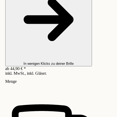
In wenigen Klicks zu deiner Brille
ab
44,90
€
*
inkl. MwSt., inkl. Gläser.
Menge