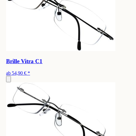
Brille Vitra C1
ab
54,90 €
*