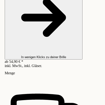
In wenigen Klicks zu deiner Brille
ab
54,90
€
*
inkl. MwSt., inkl. Gläser.
Menge