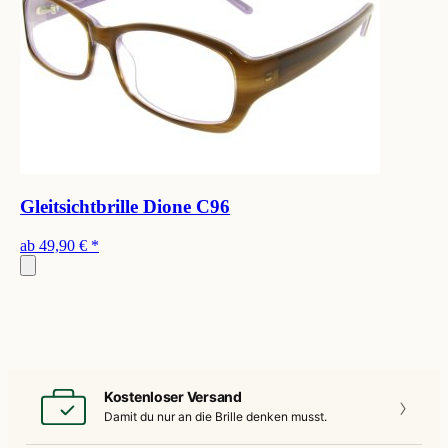
Gleitsichtbrille Dione C96
ab
49,90 €
*
Kostenloser Versand
Damit du nur an die
Brille denken musst.