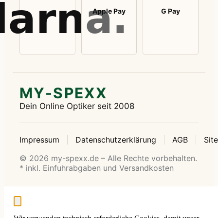
Apple Pay
G Pay
MY-SPEXX
Dein Online Optiker seit 2008
Impressum
Datenschutzerklärung
AGB
Sit
© 2026 my-spexx.de – Alle Rechte vorbehalten.
* inkl. Einfuhrabgaben und Versandkosten