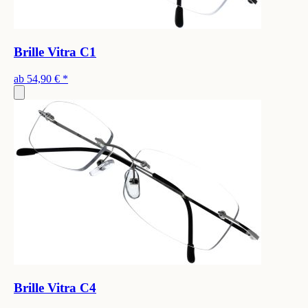
Brille Vitra C1
ab
54,90 €
*
Brille Vitra C4