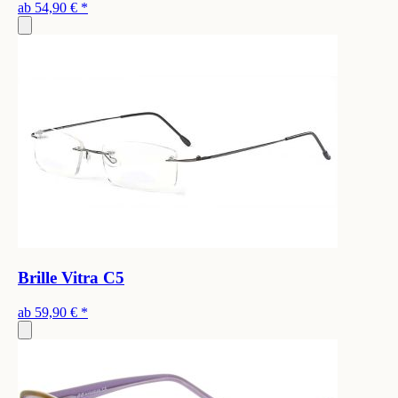
ab
54,90 €
*
Brille Vitra C5
ab
59,90 €
*