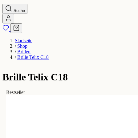
Suche
Startseite
/
Shop
/
Brillen
/
Brille Telix C18
Brille Telix C18
Bestseller