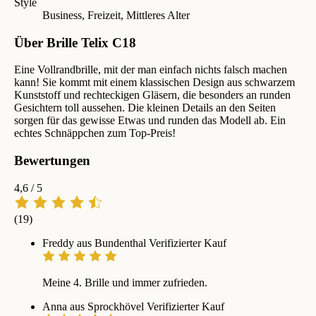
Style
Business, Freizeit, Mittleres Alter
Über Brille Telix C18
Eine Vollrandbrille, mit der man einfach nichts falsch machen
kann! Sie kommt mit einem klassischen Design aus schwarzem
Kunststoff und rechteckigen Gläsern, die besonders an runden
Gesichtern toll aussehen. Die kleinen Details an den Seiten
sorgen für das gewisse Etwas und runden das Modell ab. Ein
echtes Schnäppchen zum Top-Preis!
Bewertungen
4,6
/ 5
(19)
Freddy aus Bundenthal
Verifizierter Kauf
Meine 4. Brille und immer zufrieden.
Anna aus Sprockhövel
Verifizierter Kauf