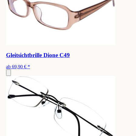
Gleitsichtbrille Dione C49
ab
69,90 €
*