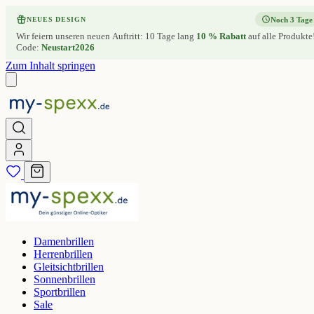
Noch 3 Tage
NEUES DESIGN
Wir feiern unseren neuen Auftritt: 10 Tage lang
10 % Rabatt
auf alle Produkte
Code:
Neustart2026
Zum Inhalt springen
Damenbrillen
Herrenbrillen
Gleitsichtbrillen
Sonnenbrillen
Sportbrillen
Sale