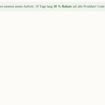
ern unseren neuen Auftritt: 10 Tage lang
10 % Rabatt
auf alle Produkte! Code