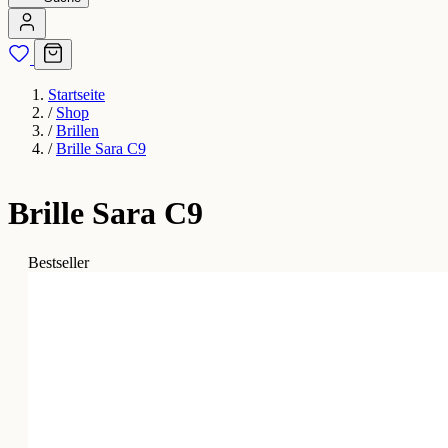
Startseite
/
Shop
/
Brillen
/
Brille Sara C9
Brille Sara C9
Bestseller