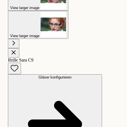
View larger image
View larger image
Brille Sara C9
Gläser konfigurieren