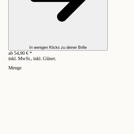
In wenigen Klicks zu deiner Brille
ab
54,90
€
*
inkl. MwSt., inkl. Gläser.
Menge