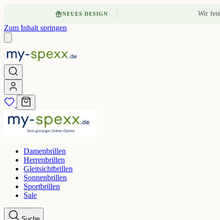
Wir fei
NEUES DESIGN
Zum Inhalt springen
Damenbrillen
Herrenbrillen
Gleitsichtbrillen
Sonnenbrillen
Sportbrillen
Sale
Suche