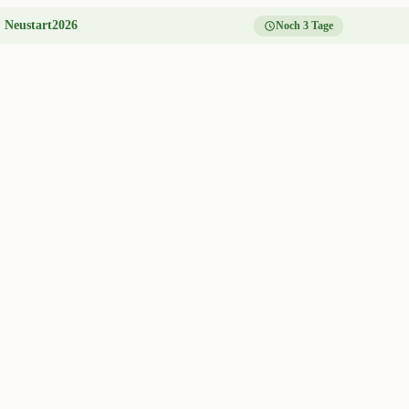
:
Neustart2026
Noch 3 Tage