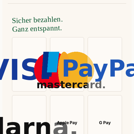
Sicher bezahlen.
Ganz entspannt.
Apple Pay
G Pay