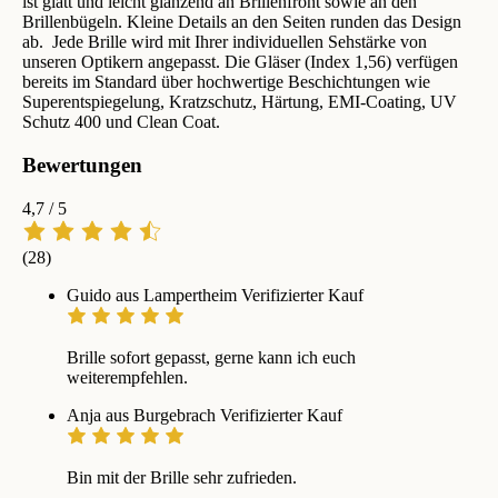
ist glatt und leicht glänzend an Brillenfront sowie an den
Brillenbügeln. Kleine Details an den Seiten runden das Design
ab. Jede Brille wird mit Ihrer individuellen Sehstärke von
unseren Optikern angepasst. Die Gläser (Index 1,56) verfügen
bereits im Standard über hochwertige Beschichtungen wie
Superentspiegelung, Kratzschutz, Härtung, EMI-Coating, UV
Schutz 400 und Clean Coat.
Bewertungen
4,7
/ 5
(28)
Guido aus Lampertheim
Verifizierter Kauf
Brille sofort gepasst, gerne kann ich euch
weiterempfehlen.
Anja aus Burgebrach
Verifizierter Kauf
Bin mit der Brille sehr zufrieden.