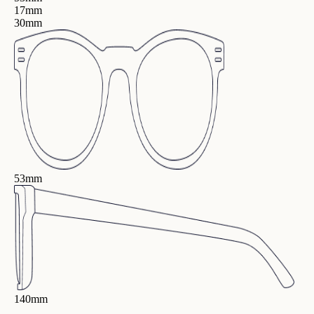
17mm
30mm
53mm
140mm