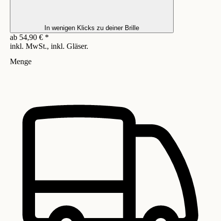
In wenigen Klicks zu deiner Brille
ab
54,90
€
*
inkl. MwSt., inkl. Gläser.
Menge