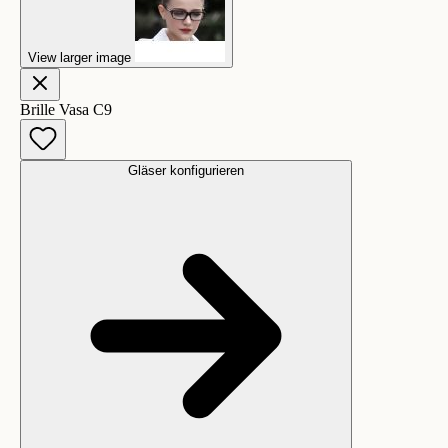
View larger image
Brille Vasa C9
Gläser konfigurieren