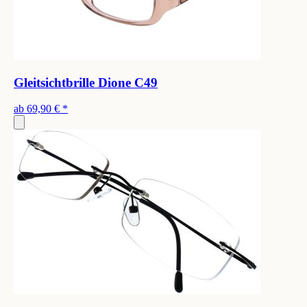
Gleitsichtbrille Dione C49
ab
69,90 €
*