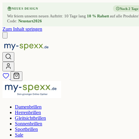
Noch 2 Tage
NEUES DESIGN
Wir feiern unseren neuen Auftritt: 10 Tage lang
10 % Rabatt
auf alle Produkte
Code:
Neustart2026
Zum Inhalt springen
Damenbrillen
Herrenbrillen
Gleitsichtbrillen
Sonnenbrillen
Sportbrillen
Sale