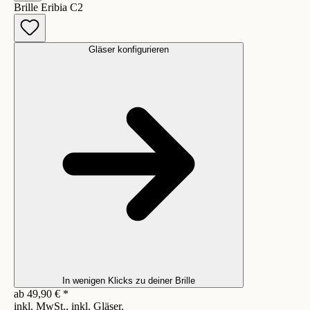
Brille Eribia C2
Gläser konfigurieren
In wenigen Klicks zu deiner Brille
ab
49,90
€
*
inkl. MwSt., inkl. Gläser.