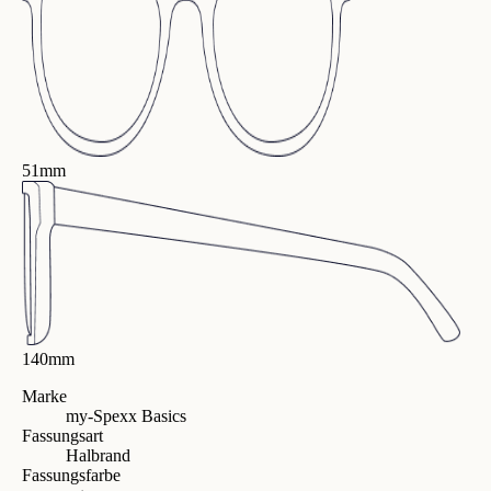
51mm
140mm
Marke
my-Spexx Basics
Fassungsart
Halbrand
Fassungsfarbe