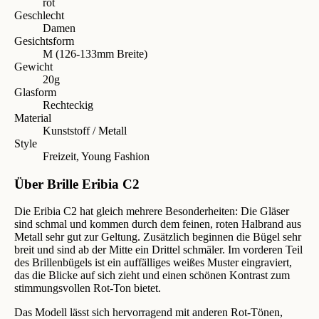
rot
Geschlecht
Damen
Gesichtsform
M (126-133mm Breite)
Gewicht
20g
Glasform
Rechteckig
Material
Kunststoff / Metall
Style
Freizeit, Young Fashion
Über Brille Eribia C2
Die Eribia C2 hat gleich mehrere Besonderheiten: Die Gläser
sind schmal und kommen durch dem feinen, roten Halbrand aus
Metall sehr gut zur Geltung. Zusätzlich beginnen die Bügel sehr
breit und sind ab der Mitte ein Drittel schmäler. Im vorderen Teil
des Brillenbügels ist ein auffälliges weißes Muster eingraviert,
das die Blicke auf sich zieht und einen schönen Kontrast zum
stimmungsvollen Rot-Ton bietet.
Das Modell lässt sich hervorragend mit anderen Rot-Tönen,