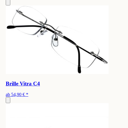
Brille Vitra C4
ab
54,90 €
*