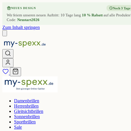
Noch 3 Tage
NEUES DESIGN
Wir feiern unseren neuen Auftritt: 10 Tage lang
10 % Rabatt
auf alle Produkte
Code:
Neustart2026
Zum Inhalt springen
Damenbrillen
Herrenbrillen
Gleitsichtbrillen
Sonnenbrillen
Sportbrillen
Sale