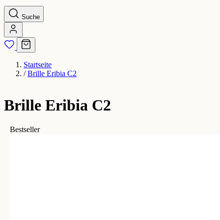
Suche
Startseite
/
Brille Eribia C2
Brille Eribia C2
Bestseller