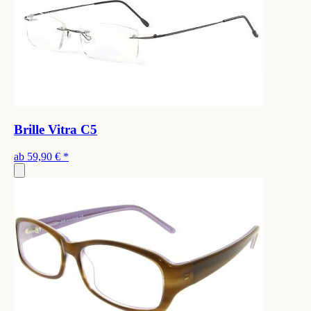
Brille Vitra C5
ab
59,90 €
*