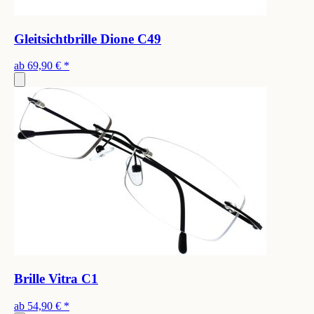
Gleitsichtbrille Dione C49
ab
69,90 €
*
Brille Vitra C1
ab
54,90 €
*