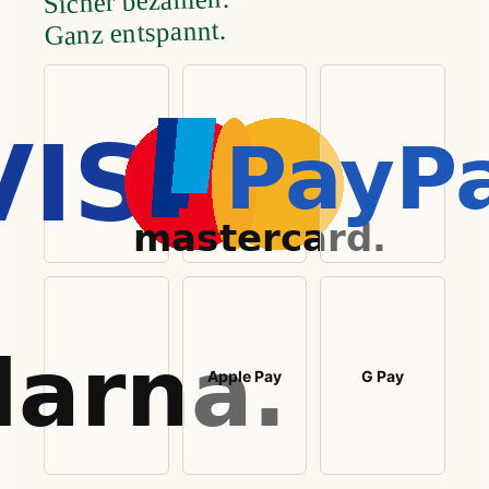
Sicher bezahlen.
Ganz entspannt.
Apple Pay
G Pay