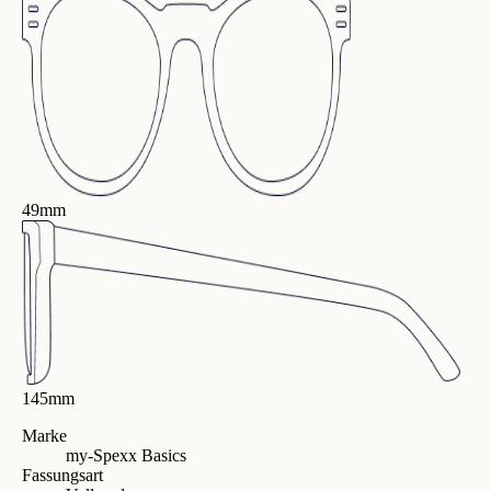
49mm
145mm
Marke
my-Spexx Basics
Fassungsart