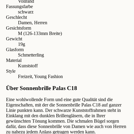
Vollrand
Fassungsfarbe
schwarz
Geschlecht
Damen, Herren
Gesichtsform
M (126-133mm Breite)
Gewicht
19g
Glasform
Schmetterling
Material
Kunststoff
Style
Freizeit, Young Fashion
Über Sonnenbrille Palas C18
Eine wohlwollende Form und eine gute Qualität sind die
Eigenschaften, mit der die Sonnenbrille Palas C18 auf ganzer
Linie punkten kann. Der schwarze Kunststoffrahmen steht in
Einklang mit den dunklen Brillengläsern, die in Ihrer
gewünschten Tönung kommen. Die schmalen Bügel sorgen
dafür, dass diese Sonnenbrille von Damen wie auch von Herren
zu nahezu jedem Anlass getragen werden kann.