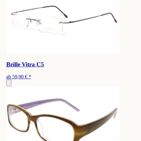
Brille Vitra C5
ab
59,90 €
*