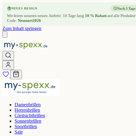
Noch 3 Tage
NEUES DESIGN
Wir feiern unseren neuen Auftritt: 10 Tage lang
10 % Rabatt
auf alle Produkte
Code:
Neustart2026
Zum Inhalt springen
Damenbrillen
Herrenbrillen
Gleitsichtbrillen
Sonnenbrillen
Sportbrillen
Sale