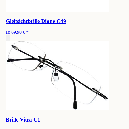
Gleitsichtbrille Dione C49
ab
69,90 €
*
Brille Vitra C1