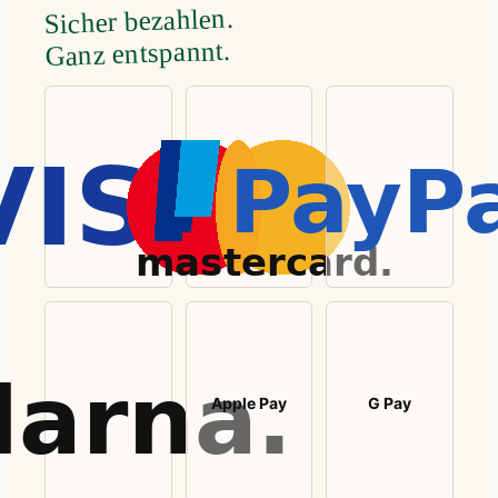
Sicher bezahlen.
Ganz entspannt.
Apple Pay
G Pay