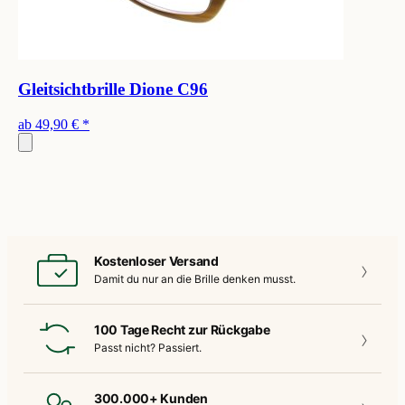
Gleitsichtbrille Dione C96
ab
49,90 €
*
Kostenloser Versand
Damit du nur an die
Brille denken musst.
100 Tage Recht zur Rückgabe
Passt nicht?
Passiert.
300.000+ Kunden