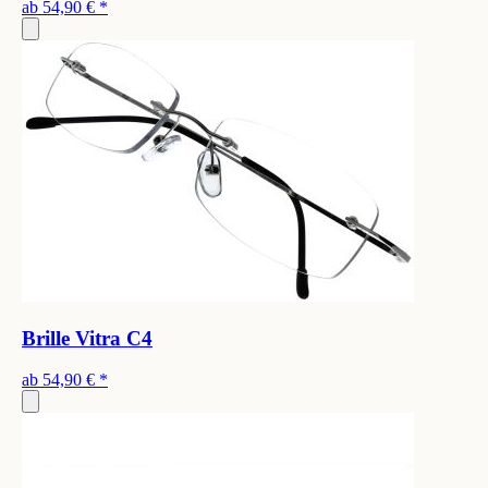
ab
54,90 €
*
Brille Vitra C4
ab
54,90 €
*