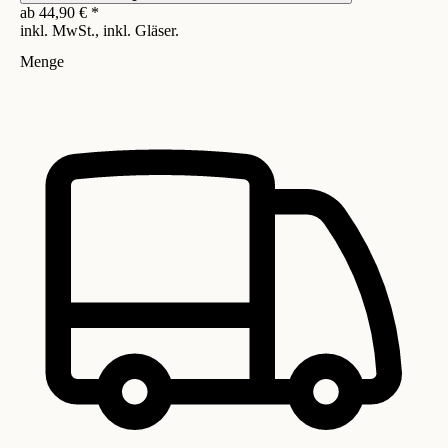
ab
44,90
€
*
inkl. MwSt., inkl. Gläser.
Menge