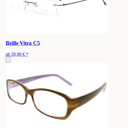
Brille Vitra C5
ab
59,90 €
*