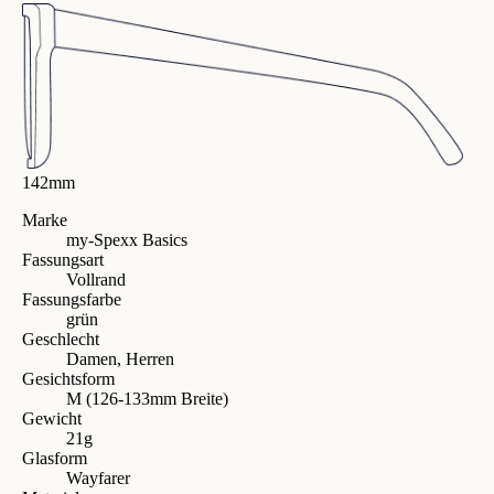
142mm
Marke
my-Spexx Basics
Fassungsart
Vollrand
Fassungsfarbe
grün
Geschlecht
Damen, Herren
Gesichtsform
M (126-133mm Breite)
Gewicht
21g
Glasform
Wayfarer