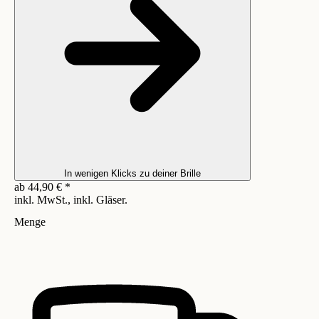
In wenigen Klicks zu deiner Brille
ab
44,90
€
*
inkl. MwSt., inkl. Gläser.
Menge