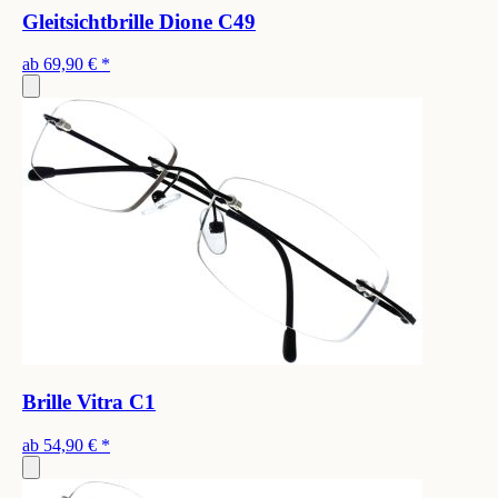
Gleitsichtbrille Dione C49
ab
69,90 €
*
Brille Vitra C1
ab
54,90 €
*