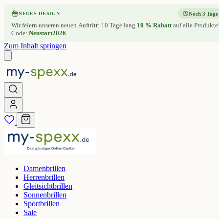
Noch 3 Tage
NEUES DESIGN
Wir feiern unseren neuen Auftritt: 10 Tage lang
10 % Rabatt
auf alle Produkte
Code:
Neustart2026
Zum Inhalt springen
Damenbrillen
Herrenbrillen
Gleitsichtbrillen
Sonnenbrillen
Sportbrillen
Sale