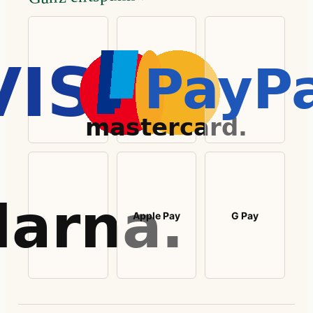
Apple Pay
G Pay