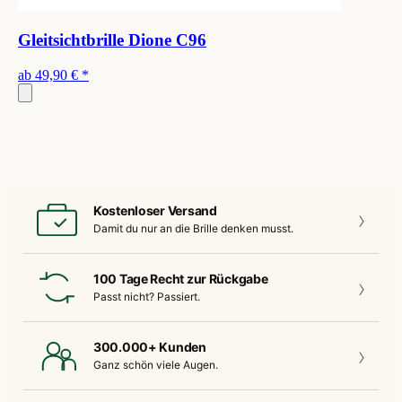
Gleitsichtbrille Dione C96
ab
49,90 €
*
Kostenloser Versand
Damit du nur an die
Brille denken musst.
100 Tage Recht zur Rückgabe
Passt nicht?
Passiert.
300.000+ Kunden
Ganz schön
viele Augen.