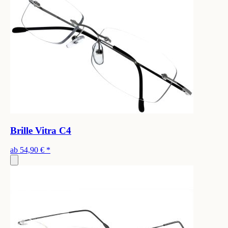
Brille Vitra C4
ab
54,90 €
*