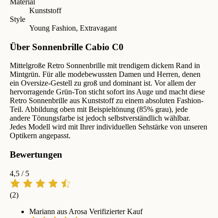
Material
Kunststoff
Style
Young Fashion, Extravagant
Über Sonnenbrille Cabio C0
Mittelgroße Retro Sonnenbrille mit trendigem dickem Rand in
Mintgrün. Für alle modebewussten Damen und Herren, denen
ein Oversize-Gestell zu groß und dominant ist. Vor allem der
hervorragende Grün-Ton sticht sofort ins Auge und macht diese
Retro Sonnenbrille aus Kunststoff zu einem absoluten Fashion-
Teil. Abbildung oben mit Beispieltönung (85% grau), jede
andere Tönungsfarbe ist jedoch selbstverständlich wählbar.
Jedes Modell wird mit Ihrer individuellen Sehstärke von unseren
Optikern angepasst.
Bewertungen
4,5
/ 5
(2)
Mariann aus Arosa
Verifizierter Kauf