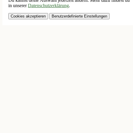
Du kannst deine Auswahl jederzeit ändern. Mehr dazu findest du
in unserer
Datenschutzerklärung
.
Cookies akzeptieren
Benutzerdefinierte Einstellungen