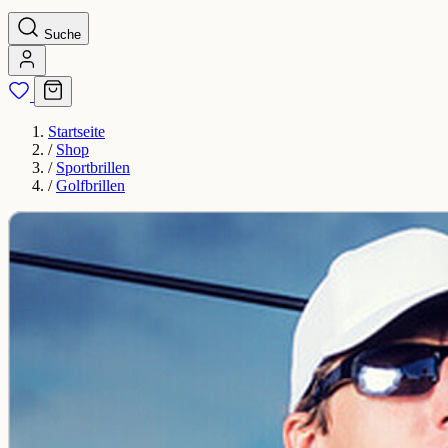
Suche
Startseite
/
Shop
/
Sportbrillen
/
Golfbrillen