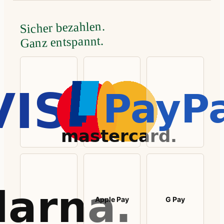
Sicher bezahlen.
Ganz entspannt.
Apple Pay
G Pay