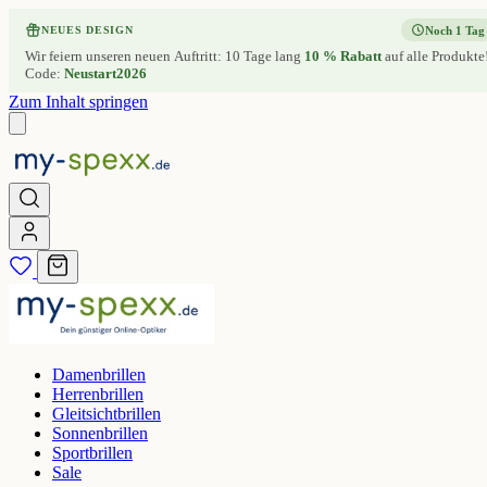
Noch 1 Tag
NEUES DESIGN
Wir feiern unseren neuen Auftritt: 10 Tage lang
10 % Rabatt
auf alle Produkte
Code:
Neustart2026
Zum Inhalt springen
Damenbrillen
Herrenbrillen
Gleitsichtbrillen
Sonnenbrillen
Sportbrillen
Sale