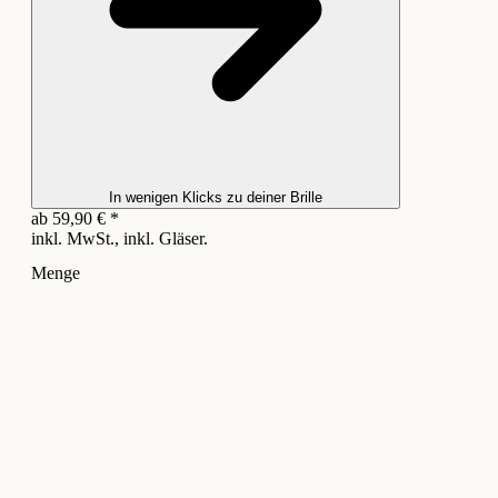
In wenigen Klicks zu deiner Brille
ab
59,90
€
*
inkl. MwSt., inkl. Gläser.
Menge