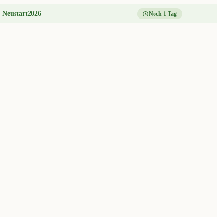
:
Neustart2026
Noch 1 Tag