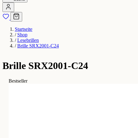
Startseite
/
Shop
/
Lesebrillen
/
Brille SRX2001-C24
Brille SRX2001-C24
Bestseller