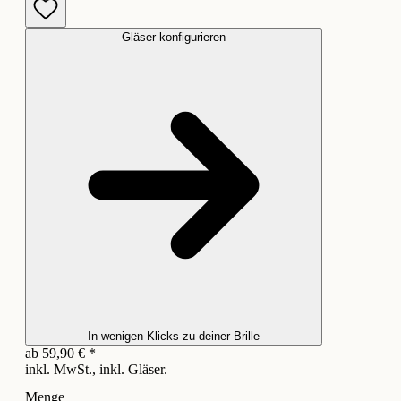
Gläser konfigurieren
In wenigen Klicks zu deiner Brille
ab
59,90
€
*
inkl. MwSt., inkl. Gläser.
Menge