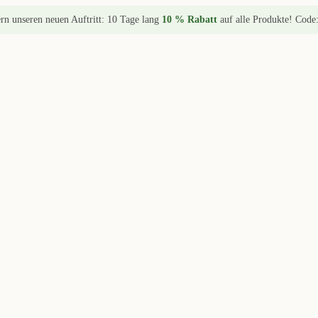
ern unseren neuen Auftritt: 10 Tage lang
10 % Rabatt
auf alle Produkte! Code