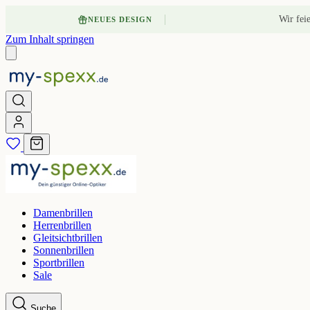
Wir fei
NEUES DESIGN
Zum Inhalt springen
Damenbrillen
Herrenbrillen
Gleitsichtbrillen
Sonnenbrillen
Sportbrillen
Sale
Suche