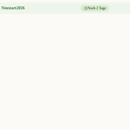
:
Neustart2026
Noch 2 Tage