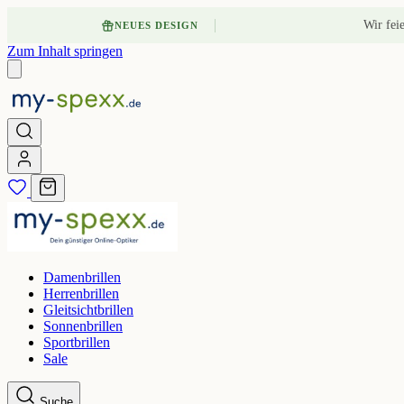
Wir fei
NEUES DESIGN
Zum Inhalt springen
Damenbrillen
Herrenbrillen
Gleitsichtbrillen
Sonnenbrillen
Sportbrillen
Sale
Suche