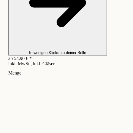
In wenigen Klicks zu deiner Brille
ab
54,90
€
*
inkl. MwSt., inkl. Gläser.
Menge