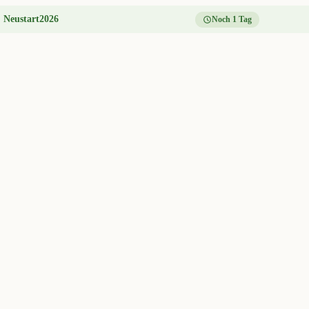
:
Neustart2026
Noch 1 Tag