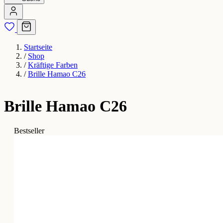
Startseite
/
Shop
/
Kräftige Farben
/
Brille Hamao C26
Brille Hamao C26
Bestseller