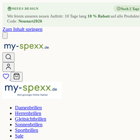
Noch 2 Tage
NEUES DESIGN
Wir feiern unseren neuen Auftritt: 10 Tage lang
10 % Rabatt
auf alle Produkte
Code:
Neustart2026
Zum Inhalt springen
Damenbrillen
Herrenbrillen
Gleitsichtbrillen
Sonnenbrillen
Sportbrillen
Sale