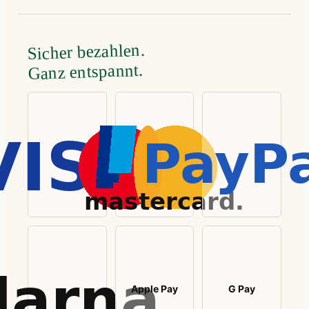
Sicher bezahlen.
Ganz entspannt.
Apple Pay
G Pay