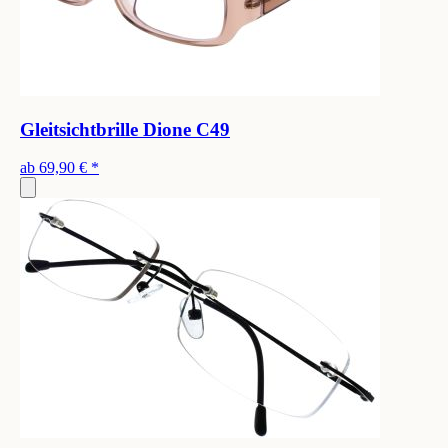
Gleitsichtbrille Dione C49
ab
69,90 €
*