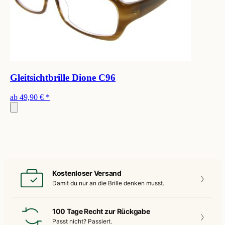
Gleitsichtbrille Dione C96
ab
49,90 €
*
Kostenloser Versand
Damit du nur an die
Brille denken musst.
100 Tage Recht zur Rückgabe
Passt nicht?
Passiert.