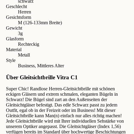
schwarz
Geschlecht
Herren
Gesichtsform
M (126-133mm Breite)
Gewicht
3g
Glasform
Rechteckig
Material
Metall
Style
Business, Mittleres Alter
Über Gleitsichtbrille Vitra C1
Super Chic! Randlose Herren-Gleitsichtbrille mit schönen
eckigen Gläsern und extrem schmalen, eleganten Bügeln in
Schwarz! Die Bügel sind zart an den Außenseiten der
Gleitsichtgläser befestigt. Das edle Schwarz passt zu jedem
Outfit, egal ob in der Freizeit oder im Business! Mit dieser
Gleitsichtbrille kann Man(n) einfach nur alles richtig machen!
Jede Gleitsichtbrille wird mit Ihrer individuellen Sehstärke von
unserem Optiker angepasst. Die Gleitsichtgläser (Index 1,56)
verfügen bereits im Standard über hochwertige Beschichtungen