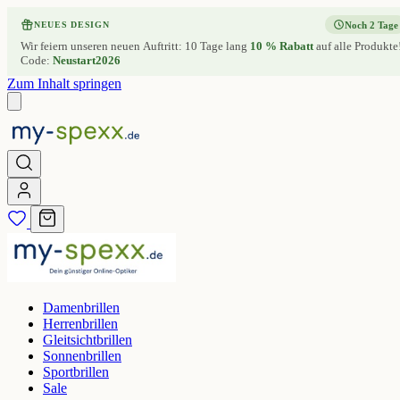
Noch 2 Tage
NEUES DESIGN
Wir feiern unseren neuen Auftritt: 10 Tage lang
10 % Rabatt
auf alle Produkte
Code:
Neustart2026
Zum Inhalt springen
Damenbrillen
Herrenbrillen
Gleitsichtbrillen
Sonnenbrillen
Sportbrillen
Sale