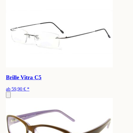
Brille Vitra C5
ab
59,90 €
*