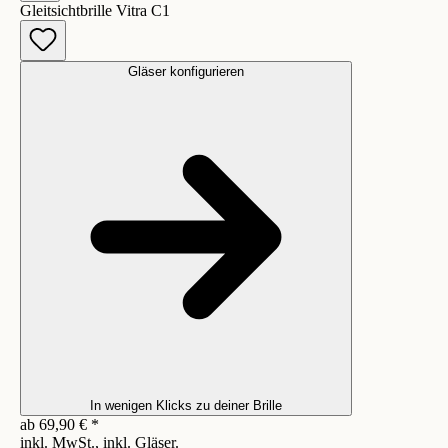
Gleitsichtbrille Vitra C1
Gläser konfigurieren
In wenigen Klicks zu deiner Brille
ab
69,90
€
*
inkl. MwSt., inkl. Gläser.