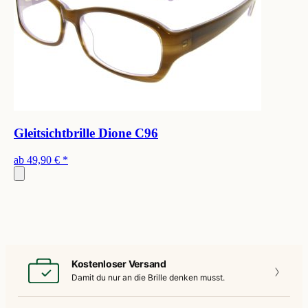
Gleitsichtbrille Dione C96
ab
49,90 €
*
Kostenloser Versand
Damit du nur an die
Brille denken musst.