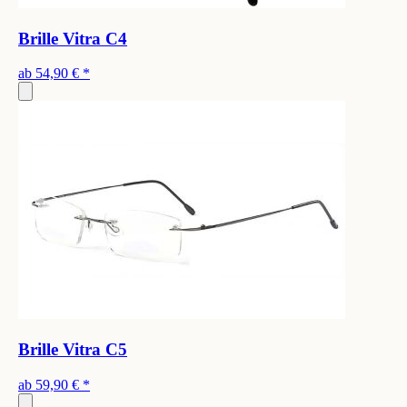
Brille Vitra C4
ab
54,90 €
*
Brille Vitra C5
ab
59,90 €
*