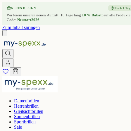
Noch 1 Tag
NEUES DESIGN
Wir feiern unseren neuen Auftritt: 10 Tage lang
10 % Rabatt
auf alle Produkte
Code:
Neustart2026
Zum Inhalt springen
Damenbrillen
Herrenbrillen
Gleitsichtbrillen
Sonnenbrillen
Sportbrillen
Sale