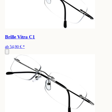
Brille Vitra C1
ab
54,90 €
*