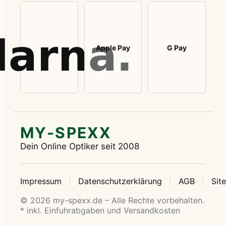
Apple Pay
G Pay
MY-SPEXX
Dein Online Optiker seit 2008
Impressum
Datenschutzerklärung
AGB
Sit
© 2026 my-spexx.de – Alle Rechte vorbehalten.
* inkl. Einfuhrabgaben und Versandkosten