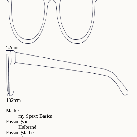
52mm
132mm
Marke
my-Spexx Basics
Fassungsart
Halbrand
Fassungsfarbe