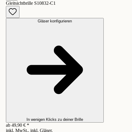
Gleitsichtbrille S10832-C1
Gläser konfigurieren
In wenigen Klicks zu deiner Brille
ab
49,90
€
*
inkl. MwSt., inkl. Gläser.