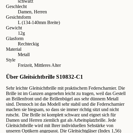
schwarz
Geschlecht
Damen, Herren
Gesichtsform
L (134-140mm Breite)
Gewicht
12g
Glasform
Rechteckig
Material
Metall
Style
Freizeit, Mittleres Alter
Über Gleitsichtbrille S10832-C1
Sehr leichte Gleitsichtbrille mit praktischem Federscharnier. Die
Brille ist im Ganzen angenehm leicht zu tragen, weil das Gestell
an Brillenfront und die Brillenbügel aus sehr dünnem Metall
sind. Dennoch ist das Modell sehr stabil und die Federscharnier
machen sie biegsam, so dass sie immer richtig sitzt und nicht
rutscht. Die Brille ist komplett schwarz und eignet sich für
Damen und Herren ziemlich gut als Arbeitsplatzbrille. Jede
Gleitsichtbrille wird mit Ihrer individuellen Sehstärke von
unseren Optikern angepasst. Die Gleitsichtgläser (Index 1,56)