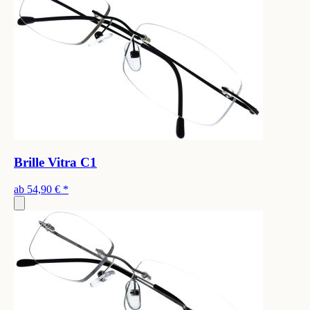
Brille Vitra C1
ab
54,90 €
*