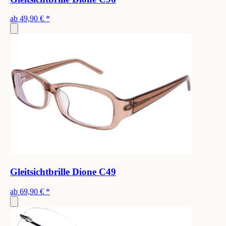
ab
49,90 €
*
Gleitsichtbrille Dione C49
ab
69,90 €
*