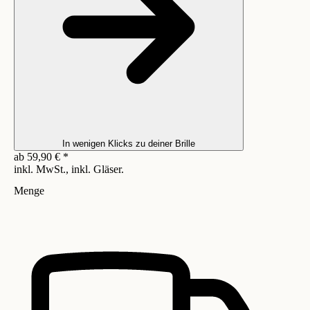
In wenigen Klicks zu deiner Brille
ab
59,90
€
*
inkl. MwSt., inkl. Gläser.
Menge