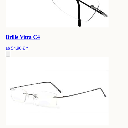
Brille Vitra C4
ab
54,90 €
*