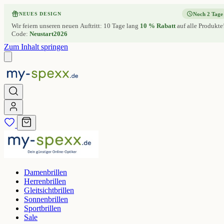
Noch 2 Tage
NEUES DESIGN
Wir feiern unseren neuen Auftritt: 10 Tage lang
10 % Rabatt
auf alle Produkte
Code:
Neustart2026
Zum Inhalt springen
Damenbrillen
Herrenbrillen
Gleitsichtbrillen
Sonnenbrillen
Sportbrillen
Sale