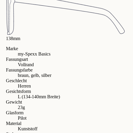
138mm
Marke
my-Spexx Basics
Fassungsart
Vollrand
Fassungsfarbe
braun, gelb, silber
Geschlecht
Herren
Gesichtsform
L (134-140mm Breite)
Gewicht
23g
Glasform
Pilot
Material
Kunststoff