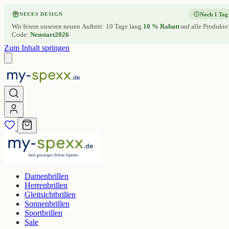
Noch 1 Tag
NEUES DESIGN
Wir feiern unseren neuen Auftritt: 10 Tage lang
10 % Rabatt
auf alle Produkte
Code:
Neustart2026
Zum Inhalt springen
Damenbrillen
Herrenbrillen
Gleitsichtbrillen
Sonnenbrillen
Sportbrillen
Sale