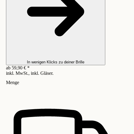
In wenigen Klicks zu deiner Brille
ab
59,90
€
*
inkl. MwSt., inkl. Gläser.
Menge