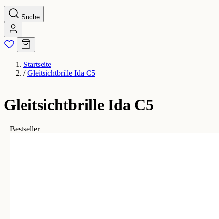
Suche
Startseite
/
Gleitsichtbrille Ida C5
Gleitsichtbrille Ida C5
Bestseller