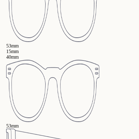
53mm
15mm
40mm
53mm