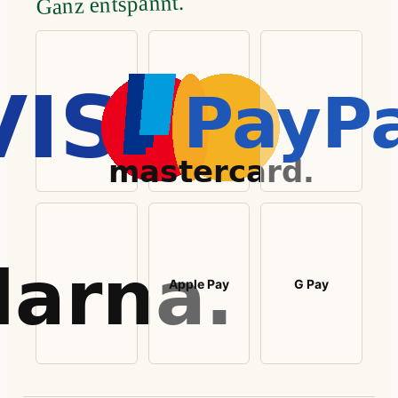
Ganz entspannt.
Apple Pay
G Pay