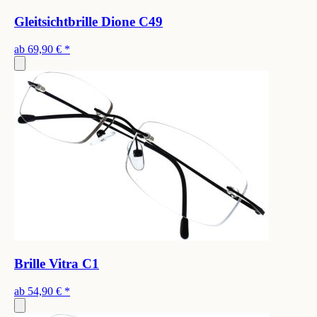
Gleitsichtbrille Dione C49
ab
69,90 €
*
Brille Vitra C1
ab
54,90 €
*