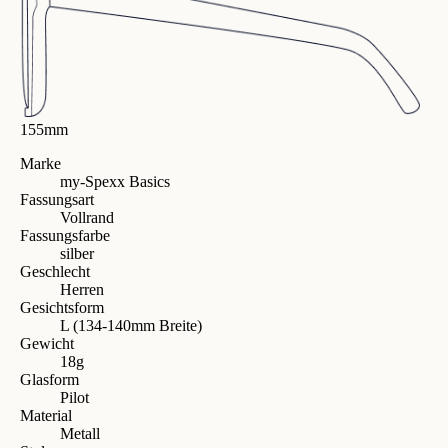
155mm
Marke
my-Spexx Basics
Fassungsart
Vollrand
Fassungsfarbe
silber
Geschlecht
Herren
Gesichtsform
L (134-140mm Breite)
Gewicht
18g
Glasform
Pilot
Material
Metall