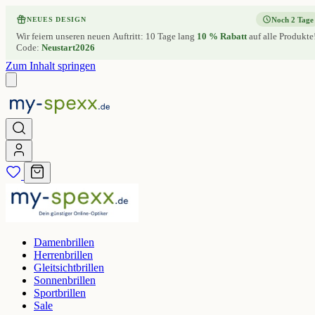
Noch 2 Tage
NEUES DESIGN
Wir feiern unseren neuen Auftritt: 10 Tage lang
10 % Rabatt
auf alle Produkte
Code:
Neustart2026
Zum Inhalt springen
Damenbrillen
Herrenbrillen
Gleitsichtbrillen
Sonnenbrillen
Sportbrillen
Sale