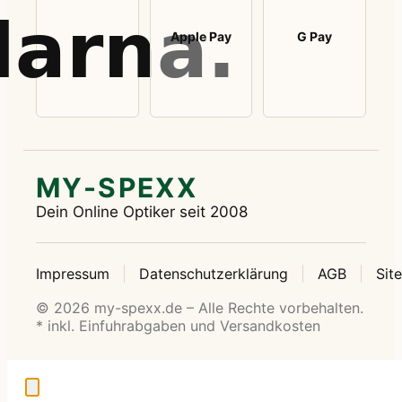
Apple Pay
G Pay
MY-SPEXX
Dein Online Optiker seit 2008
Impressum
Datenschutzerklärung
AGB
Sit
© 2026 my-spexx.de – Alle Rechte vorbehalten.
* inkl. Einfuhrabgaben und Versandkosten