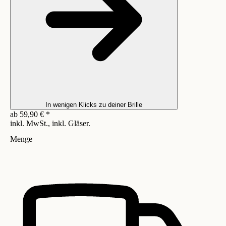
In wenigen Klicks zu deiner Brille
ab
59,90
€
*
inkl. MwSt., inkl. Gläser.
Menge