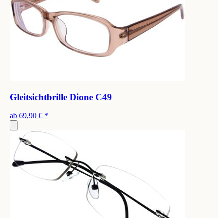
Gleitsichtbrille Dione C49
ab
69,90 €
*