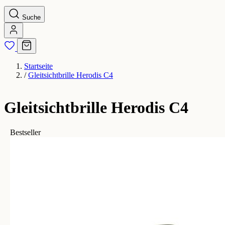
Suche
Startseite
/
Gleitsichtbrille Herodis C4
Gleitsichtbrille Herodis C4
Bestseller