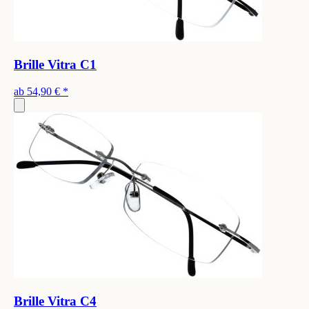
Brille Vitra C1
ab
54,90 €
*
Brille Vitra C4