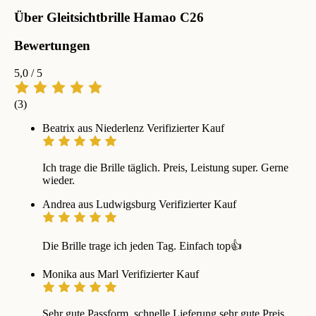
Über Gleitsichtbrille Hamao C26
Bewertungen
5,0
/ 5
(3)
Beatrix aus Niederlenz
Verifizierter Kauf
Ich trage die Brille täglich. Preis, Leistung super. Gerne
wieder.
Andrea aus Ludwigsburg
Verifizierter Kauf
Die Brille trage ich jeden Tag. Einfach top👍
Monika aus Marl
Verifizierter Kauf
Sehr gute Passform, schnelle Lieferung,sehr gute Preis.