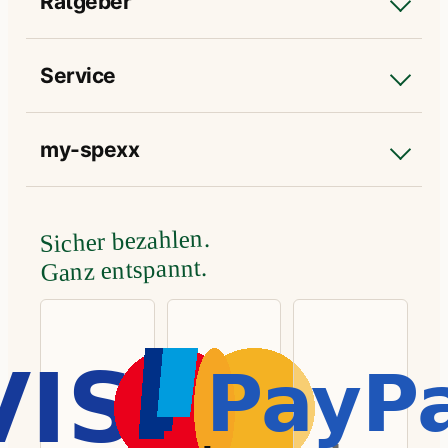
Ratgeber
Service
my-spexx
Sicher bezahlen.
Ganz entspannt.