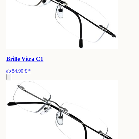
Brille Vitra C1
ab
54,90 €
*