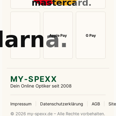
Apple Pay
G Pay
MY-SPEXX
Dein Online Optiker seit 2008
Impressum
Datenschutzerklärung
AGB
Sit
© 2026 my-spexx.de – Alle Rechte vorbehalten.