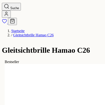
Suche
Startseite
/
Gleitsichtbrille Hamao C26
Gleitsichtbrille Hamao C26
Bestseller