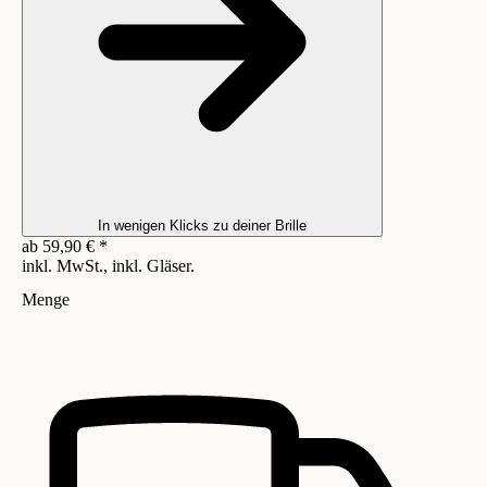
In wenigen Klicks zu deiner Brille
ab
59,90
€
*
inkl. MwSt., inkl. Gläser.
Menge