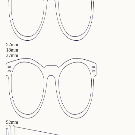
52mm
18mm
37mm
52mm