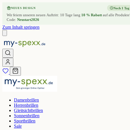
Noch 1 Tag
NEUES DESIGN
Wir feiern unseren neuen Auftritt: 10 Tage lang
10 % Rabatt
auf alle Produkte
Code:
Neustart2026
Zum Inhalt springen
Damenbrillen
Herrenbrillen
Gleitsichtbrillen
Sonnenbrillen
Sportbrillen
Sale