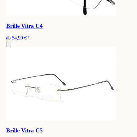
Brille Vitra C4
ab
54,90 €
*
Brille Vitra C5