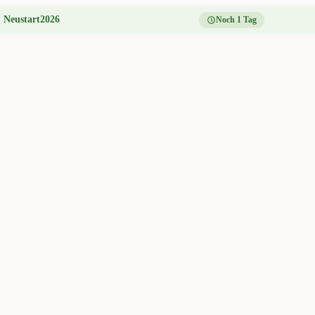
:
Neustart2026
Noch 1 Tag