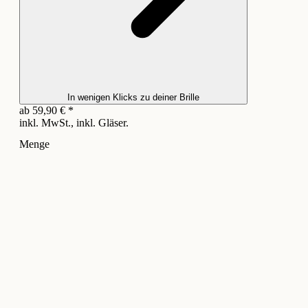
In wenigen Klicks zu deiner Brille
ab
59,90
€
*
inkl. MwSt., inkl. Gläser.
Menge