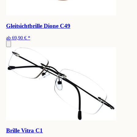
Gleitsichtbrille Dione C49
ab
69,90 €
*
Brille Vitra C1