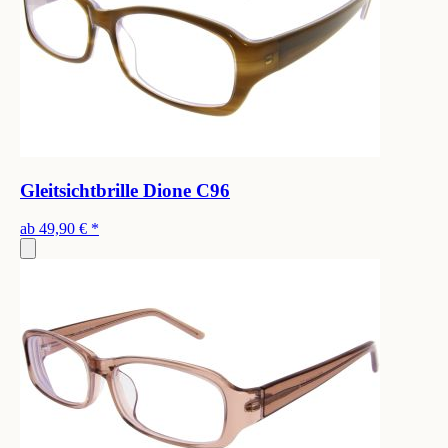
Gleitsichtbrille Dione C96
ab
49,90 €
*