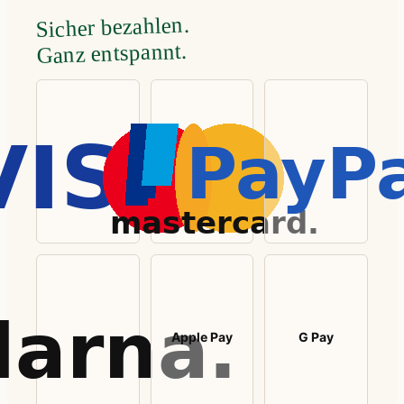
Sicher bezahlen.
Ganz entspannt.
Apple Pay
G Pay