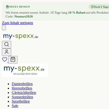
Noch 2 Tage
NEUES DESIGN
Wir feiern unseren neuen Auftritt: 10 Tage lang
10 % Rabatt
auf alle Produkte
Code:
Neustart2026
Zum Inhalt springen
Damenbrillen
Herrenbrillen
Gleitsichtbrillen
Sonnenbrillen
Sportbrillen
Sale