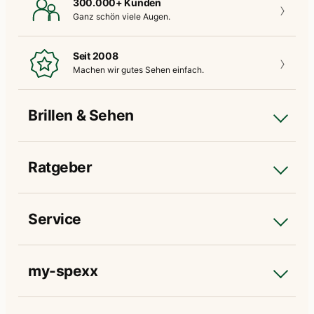
300.000+ Kunden
Ganz schön
viele Augen.
Seit 2008
Machen wir gutes
Sehen einfach.
Brillen & Sehen
Ratgeber
Service
my-spexx