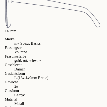
140mm
Marke
my-Spexx Basics
Fassungsart
Vollrand
Fassungsfarbe
gold, rot, schwarz
Geschlecht
Damen
Gesichtsform
L (134-140mm Breite)
Gewicht
2g
Glasform
Cateye
Material
Metall