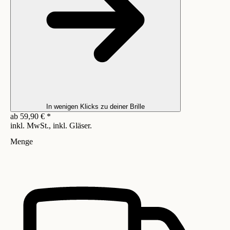
In wenigen Klicks zu deiner Brille
ab
59,90
€
*
inkl. MwSt., inkl. Gläser.
Menge