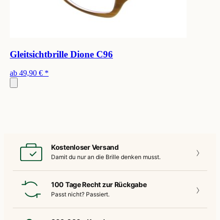
Gleitsichtbrille Dione C96
ab
49,90 €
*
Kostenloser Versand
Damit du nur an die
Brille denken musst.
100 Tage Recht zur Rückgabe
Passt nicht?
Passiert.