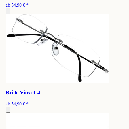
ab
54,90 €
*
Brille Vitra C4
ab
54,90 €
*