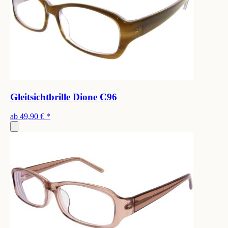
Gleitsichtbrille Dione C96
ab
49,90 €
*