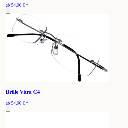
ab
54,90 €
*
Brille Vitra C4
ab
54,90 €
*