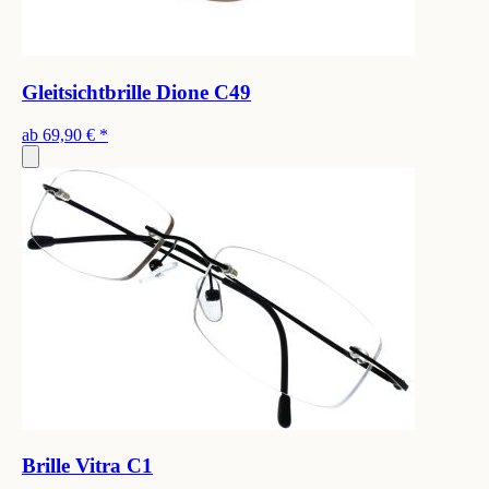
Gleitsichtbrille Dione C49
ab
69,90 €
*
Brille Vitra C1