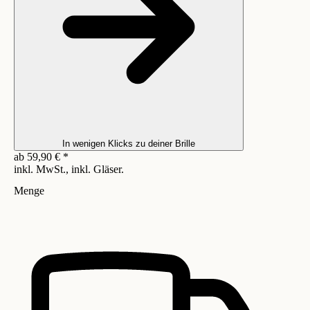
In wenigen Klicks zu deiner Brille
ab
59,90
€
*
inkl. MwSt., inkl. Gläser.
Menge