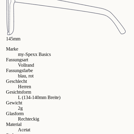
145mm
Marke
my-Spexx Basics
Fassungsart
Vollrand
Fassungsfarbe
blau, rot
Geschlecht
Herren
Gesichtsform
L (134-140mm Breite)
Gewicht
2g
Glasform
Rechteckig
Material
Acetat