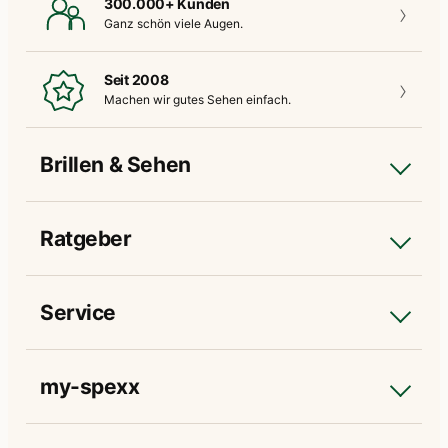
300.000+ Kunden
Ganz schön
viele Augen.
Seit 2008
Machen wir gutes
Sehen einfach.
Brillen & Sehen
Ratgeber
Service
my-spexx