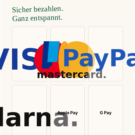
Sicher bezahlen.
Ganz entspannt.
Apple Pay
G Pay