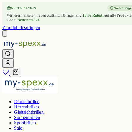
Noch 2 Tage
NEUES DESIGN
Wir feiern unseren neuen Auftritt: 10 Tage lang
10 % Rabatt
auf alle Produkte
Code:
Neustart2026
Zum Inhalt springen
Damenbrillen
Herrenbrillen
Gleitsichtbrillen
Sonnenbrillen
Sportbrillen
Sale