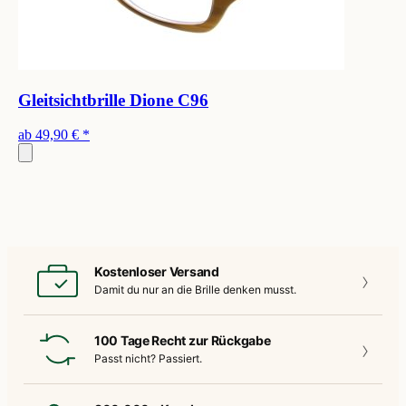
Gleitsichtbrille Dione C96
ab
49,90 €
*
Kostenloser Versand
Damit du nur an die
Brille denken musst.
100 Tage Recht zur Rückgabe
Passt nicht?
Passiert.