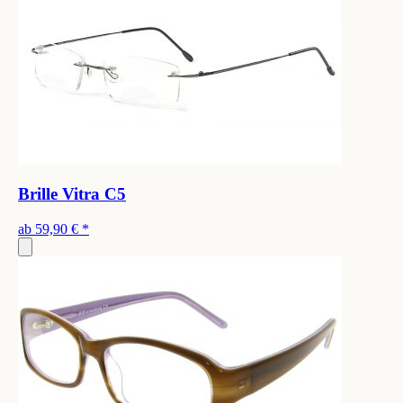
Brille Vitra C5
ab
59,90 €
*