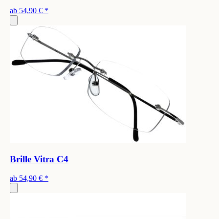
ab
54,90 €
*
Brille Vitra C4
ab
54,90 €
*