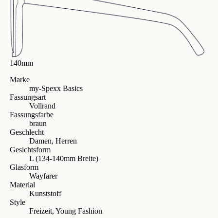
140mm
Marke
my-Spexx Basics
Fassungsart
Vollrand
Fassungsfarbe
braun
Geschlecht
Damen, Herren
Gesichtsform
L (134-140mm Breite)
Glasform
Wayfarer
Material
Kunststoff
Style
Freizeit, Young Fashion