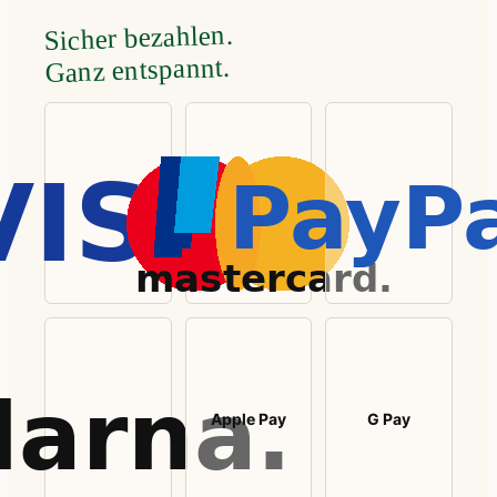
Sicher bezahlen.
Ganz entspannt.
Apple Pay
G Pay