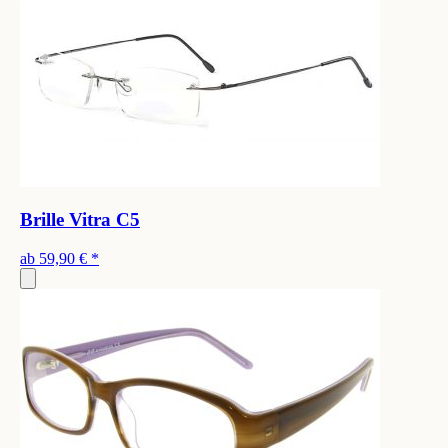
Brille Vitra C5
ab
59,90 €
*