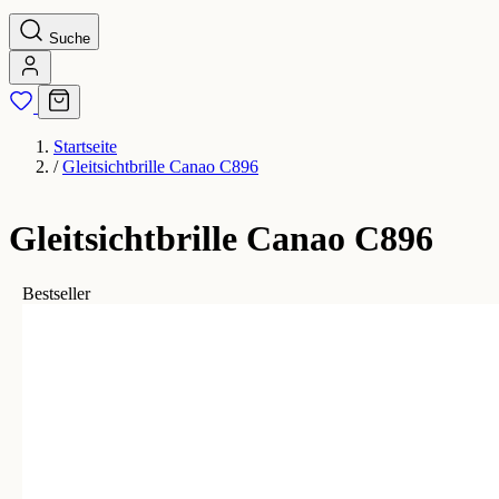
Suche
Startseite
/
Gleitsichtbrille Canao C896
Gleitsichtbrille Canao C896
Bestseller