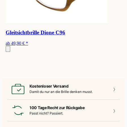
Gleitsichtbrille Dione C96
ab
49,90 €
*
Kostenloser Versand
Damit du nur an die
Brille denken musst.
100 Tage Recht zur Rückgabe
Passt nicht?
Passiert.