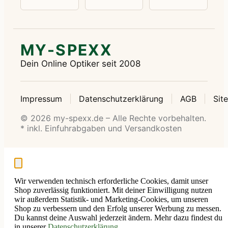
MY-SPEXX
Dein Online Optiker seit 2008
Impressum
Datenschutzerklärung
AGB
Sit
© 2026 my-spexx.de – Alle Rechte vorbehalten.
* inkl. Einfuhrabgaben und Versandkosten
Wir verwenden technisch erforderliche Cookies, damit unser
Shop zuverlässig funktioniert. Mit deiner Einwilligung nutzen
wir außerdem Statistik- und Marketing-Cookies, um unseren
Shop zu verbessern und den Erfolg unserer Werbung zu messen.
Du kannst deine Auswahl jederzeit ändern. Mehr dazu findest du
in unserer
Datenschutzerklärung
.