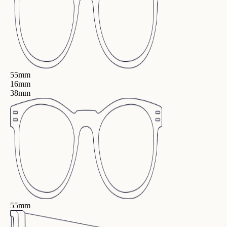
55mm
16mm
38mm
55mm