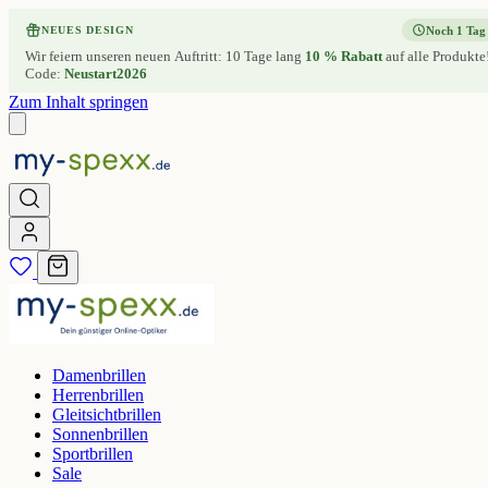
Noch 1 Tag
NEUES DESIGN
Wir feiern unseren neuen Auftritt: 10 Tage lang
10 % Rabatt
auf alle Produkte
Code:
Neustart2026
Zum Inhalt springen
Damenbrillen
Herrenbrillen
Gleitsichtbrillen
Sonnenbrillen
Sportbrillen
Sale