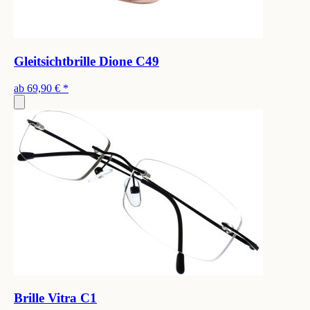
Gleitsichtbrille Dione C49
ab
69,90 €
*
Brille Vitra C1