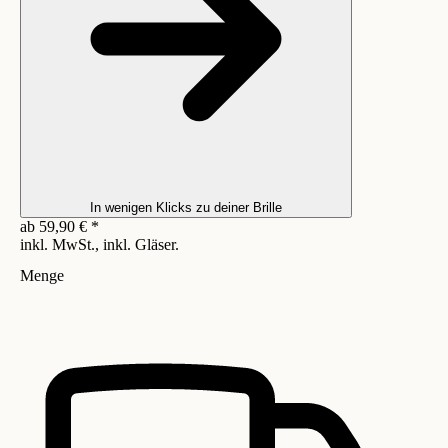
In wenigen Klicks zu deiner Brille
ab
59,90
€
*
inkl. MwSt., inkl. Gläser.
Menge