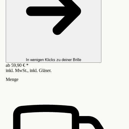
In wenigen Klicks zu deiner Brille
ab
59,90
€
*
inkl. MwSt., inkl. Gläser.
Menge