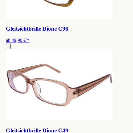
Gleitsichtbrille Dione C96
ab
49,90 €
*
Gleitsichtbrille Dione C49