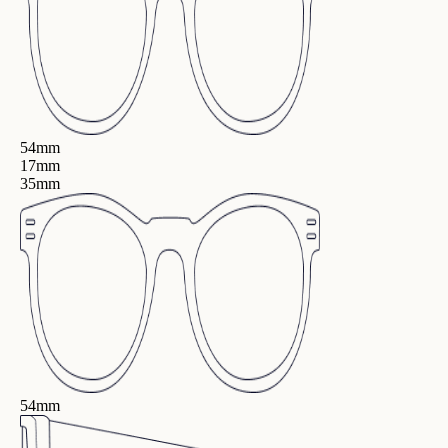
54mm
17mm
35mm
54mm