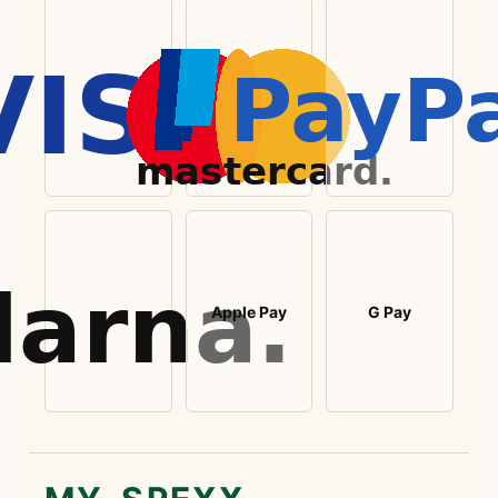
Apple Pay
G Pay