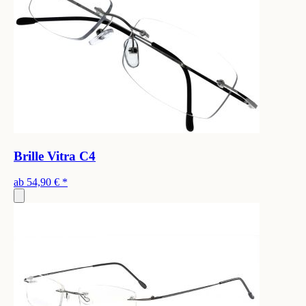
Brille Vitra C4
ab
54,90 €
*