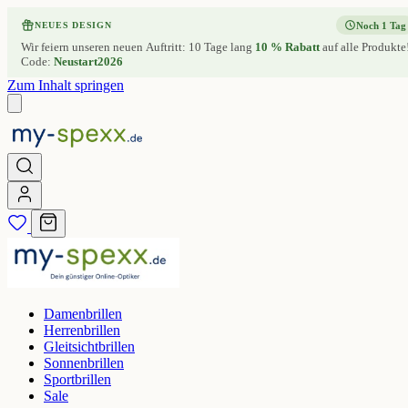
Noch 1 Tag
NEUES DESIGN
Wir feiern unseren neuen Auftritt: 10 Tage lang
10 % Rabatt
auf alle Produkte
Code:
Neustart2026
Zum Inhalt springen
Damenbrillen
Herrenbrillen
Gleitsichtbrillen
Sonnenbrillen
Sportbrillen
Sale