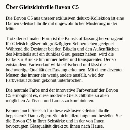
Über Gleitsichtbrille Bovon C5
Die Bovon C5 aus unserer exklusiven deluxx-Kollektion ist eine
Damen Gleitsichtbrille mit ungewöhnlicher Musterung in der
Mitte.
Trotz der schmalen Form ist die Kunststofffassung hervorragend
für Gleitsichtgläser mit großzügigen Sehbereichen geeignet.
Während die Designer bei den Bügeln und den Außenflächen
des Mittelteils auf ein dunkles Grau gesetzt haben, wird die
Farbe zur Brücke hin immer heller und transparenter. Der so
entstandene Farbverlauf wirkt erfrischend und lässt die
hochwertige Qualität der Fassung erkennen. Mit einem dezenten
Muster, das immer ein wenig anders ausfällt, wird der
Farbverlauf zudem gekonnt unterbrochen.
Die neutrale Farbe und der innovative Farbverlauf der Bovon
C5 ermöglicht es, diese moderne Gleitsichtbrille zu allen
möglichen Anlässen und Looks zu kombinieren.
Können auch Sie sich für diese exklusive Gleitsichtbrille
begeistern? Dann zögern Sie nicht allzu lange und bestellen Sie
die Bovon C5 in Ihrer Sehstärke und in der von Ihnen
bevorzugten Glasqualität direkt zu Ihnen nach Hause.