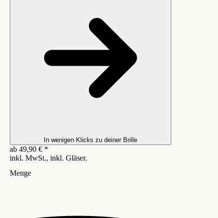
In wenigen Klicks zu deiner Brille
ab
49,90
€
*
inkl. MwSt., inkl. Gläser.
Menge