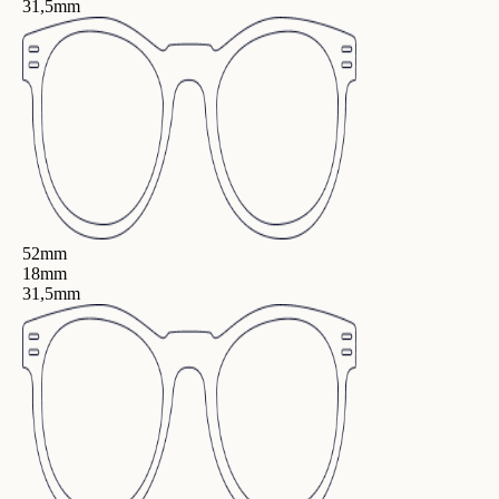
31,5mm
52mm
18mm
31,5mm