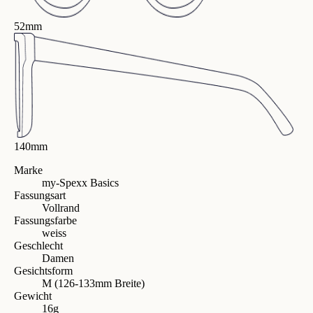
52mm
140mm
Marke
my-Spexx Basics
Fassungsart
Vollrand
Fassungsfarbe
weiss
Geschlecht
Damen
Gesichtsform
M (126-133mm Breite)
Gewicht
16g