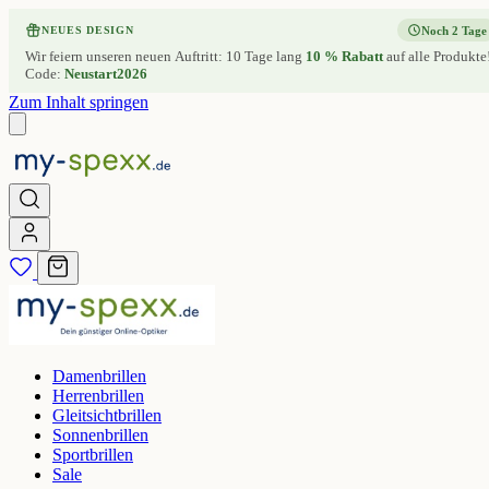
Noch 2 Tage
NEUES DESIGN
Wir feiern unseren neuen Auftritt: 10 Tage lang
10 % Rabatt
auf alle Produkte
Code:
Neustart2026
Zum Inhalt springen
Damenbrillen
Herrenbrillen
Gleitsichtbrillen
Sonnenbrillen
Sportbrillen
Sale