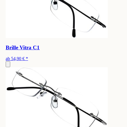
Brille Vitra C1
ab
54,90 €
*