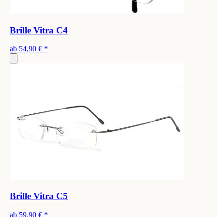
Brille Vitra C4
ab
54,90 €
*
Brille Vitra C5
ab
59,90 €
*