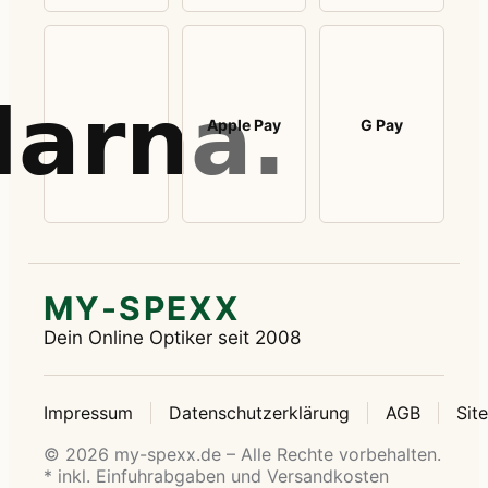
Apple Pay
G Pay
MY-SPEXX
Dein Online Optiker seit 2008
Impressum
Datenschutzerklärung
AGB
Sit
© 2026 my-spexx.de – Alle Rechte vorbehalten.
* inkl. Einfuhrabgaben und Versandkosten