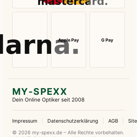
Apple Pay
G Pay
MY-SPEXX
Dein Online Optiker seit 2008
Impressum
Datenschutzerklärung
AGB
Sit
© 2026 my-spexx.de – Alle Rechte vorbehalten.