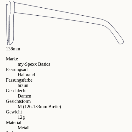
138mm
Marke
my-Spexx Basics
Fassungsart
Halbrand
Fassungsfarbe
braun
Geschlecht
Damen
Gesichtsform
M (126-133mm Breite)
Gewicht
12g
Material
Metall