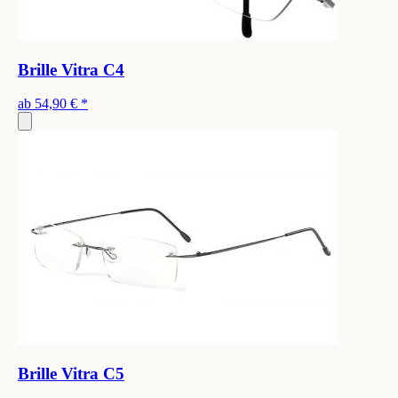
Brille Vitra C4
ab
54,90 €
*
Brille Vitra C5