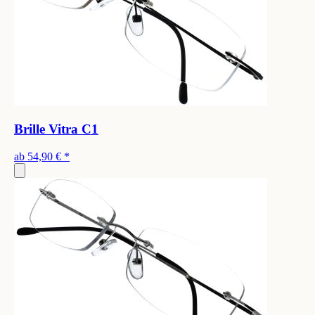
Brille Vitra C1
ab
54,90 €
*