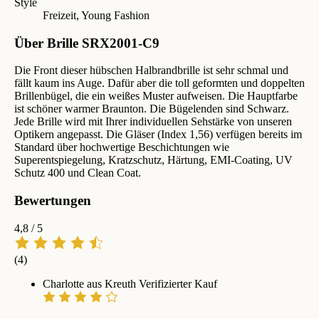
Style
Freizeit, Young Fashion
Über Brille SRX2001-C9
Die Front dieser hübschen Halbrandbrille ist sehr schmal und
fällt kaum ins Auge. Dafür aber die toll geformten und doppelten
Brillenbügel, die ein weißes Muster aufweisen. Die Hauptfarbe
ist schöner warmer Braunton. Die Bügelenden sind Schwarz.
Jede Brille wird mit Ihrer individuellen Sehstärke von unseren
Optikern angepasst. Die Gläser (Index 1,56) verfügen bereits im
Standard über hochwertige Beschichtungen wie
Superentspiegelung, Kratzschutz, Härtung, EMI-Coating, UV
Schutz 400 und Clean Coat.
Bewertungen
4,8
/ 5
(4)
Charlotte aus Kreuth
Verifizierter Kauf