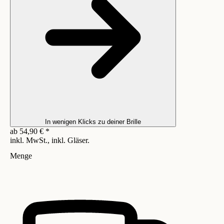
In wenigen Klicks zu deiner Brille
ab
54,90
€
*
inkl. MwSt., inkl. Gläser.
Menge