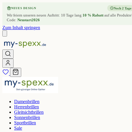
Noch 2 Tage
NEUES DESIGN
Wir feiern unseren neuen Auftritt: 10 Tage lang
10 % Rabatt
auf alle Produkte
Code:
Neustart2026
Zum Inhalt springen
Damenbrillen
Herrenbrillen
Gleitsichtbrillen
Sonnenbrillen
Sportbrillen
Sale