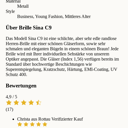
Material
Metall
Style
Business, Young Fashion, Mittleres Alter
Über Brille Sina C9
Das Modell Sina C9 ist eine schlichte, aber sehr edle randlose
Herren-Brille mit einer schönen Gläserform, sowie sehr
schmalen und eleganten Bügeln in einem schönen Braun! Jede
Brille wird mit Ihrer individuellen Sehstärke von unserem
Optiker angepasst. Die Gläser (Index 1,56) verfügen bereits im
Standard über hochwertige Beschichtungen wie
Superentspiegelung, Kratzschutz, Härtung, EMI-Coating, UV
Schutz 400.
Bewertungen
4,9
/ 5
(17)
Christa aus Rottau
Verifizierter Kauf