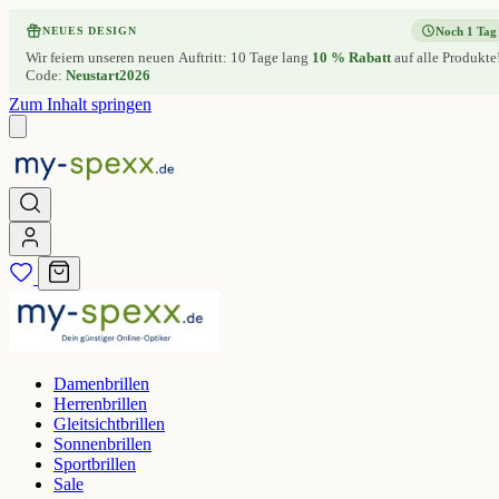
Noch 1 Tag
NEUES DESIGN
Wir feiern unseren neuen Auftritt: 10 Tage lang
10 % Rabatt
auf alle Produkte
Code:
Neustart2026
Zum Inhalt springen
Damenbrillen
Herrenbrillen
Gleitsichtbrillen
Sonnenbrillen
Sportbrillen
Sale