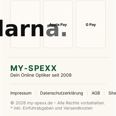
Apple Pay
G Pay
MY-SPEXX
Dein Online Optiker seit 2008
Impressum
Datenschutzerklärung
AGB
Sit
© 2026 my-spexx.de – Alle Rechte vorbehalten.
* inkl. Einfuhrabgaben und Versandkosten