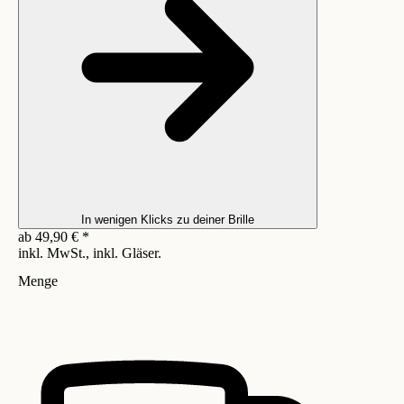
In wenigen Klicks zu deiner Brille
ab
49,90
€
*
inkl. MwSt., inkl. Gläser.
Menge