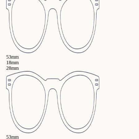
53mm
18mm
28mm
53mm