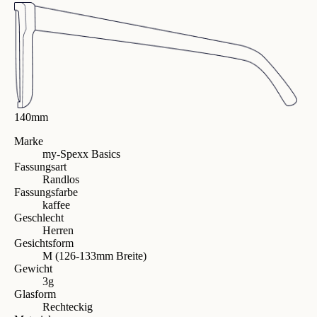
140mm
Marke
my-Spexx Basics
Fassungsart
Randlos
Fassungsfarbe
kaffee
Geschlecht
Herren
Gesichtsform
M (126-133mm Breite)
Gewicht
3g
Glasform
Rechteckig