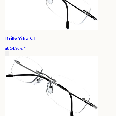
Brille Vitra C1
ab
54,90 €
*