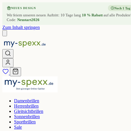
Noch 1 Tag
NEUES DESIGN
Wir feiern unseren neuen Auftritt: 10 Tage lang
10 % Rabatt
auf alle Produkte
Code:
Neustart2026
Zum Inhalt springen
Damenbrillen
Herrenbrillen
Gleitsichtbrillen
Sonnenbrillen
Sportbrillen
Sale