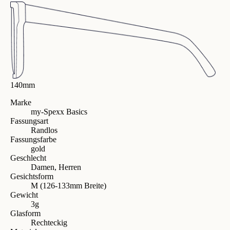
140mm
Marke
my-Spexx Basics
Fassungsart
Randlos
Fassungsfarbe
gold
Geschlecht
Damen, Herren
Gesichtsform
M (126-133mm Breite)
Gewicht
3g
Glasform
Rechteckig