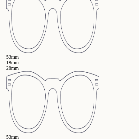
53mm
18mm
28mm
53mm