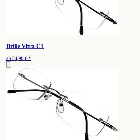
Brille Vitra C1
ab
54,90 €
*