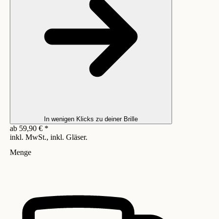
In wenigen Klicks zu deiner Brille
ab
59,90
€
*
inkl. MwSt., inkl. Gläser.
Menge