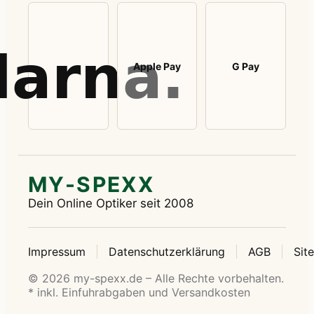
Apple Pay
G Pay
MY-SPEXX
Dein Online Optiker seit 2008
Impressum
Datenschutzerklärung
AGB
Sit
© 2026 my-spexx.de – Alle Rechte vorbehalten.
* inkl. Einfuhrabgaben und Versandkosten