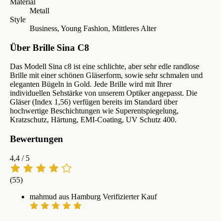
Material
Metall
Style
Business, Young Fashion, Mittleres Alter
Über Brille Sina C8
Das Modell Sina c8 ist eine schlichte, aber sehr edle randlose
Brille mit einer schönen Gläserform, sowie sehr schmalen und
eleganten Bügeln in Gold. Jede Brille wird mit Ihrer
individuellen Sehstärke von unserem Optiker angepasst. Die
Gläser (Index 1,56) verfügen bereits im Standard über
hochwertige Beschichtungen wie Superentspiegelung,
Kratzschutz, Härtung, EMI-Coating, UV Schutz 400.
Bewertungen
4,4
/ 5
(55)
mahmud aus Hamburg
Verifizierter Kauf