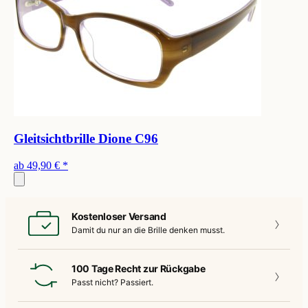
Gleitsichtbrille Dione C96
ab
49,90 €
*
Kostenloser Versand
Damit du nur an die
Brille denken musst.
100 Tage Recht zur Rückgabe
Passt nicht?
Passiert.