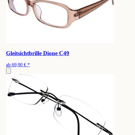
Gleitsichtbrille Dione C49
ab
69,90 €
*