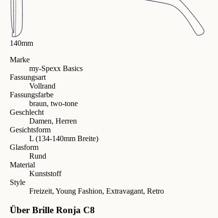
140mm
Marke
my-Spexx Basics
Fassungsart
Vollrand
Fassungsfarbe
braun, two-tone
Geschlecht
Damen, Herren
Gesichtsform
L (134-140mm Breite)
Glasform
Rund
Material
Kunststoff
Style
Freizeit, Young Fashion, Extravagant, Retro
Über Brille Ronja C8