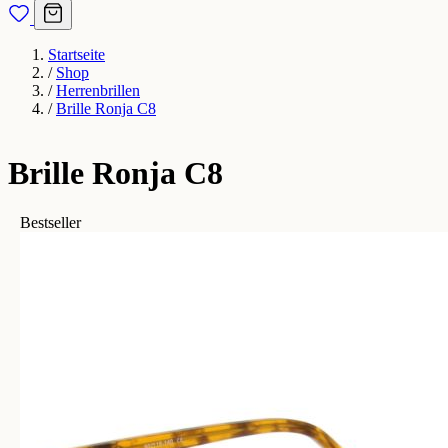
Startseite
/
Shop
/
Herrenbrillen
/
Brille Ronja C8
Brille Ronja C8
Bestseller