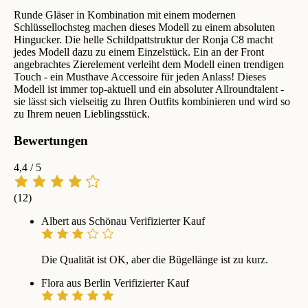
Runde Gläser in Kombination mit einem modernen
Schlüssellochsteg machen dieses Modell zu einem absoluten
Hingucker. Die helle Schildpattstruktur der Ronja C8 macht
jedes Modell dazu zu einem Einzelstück. Ein an der Front
angebrachtes Zierelement verleiht dem Modell einen trendigen
Touch - ein Musthave Accessoire für jeden Anlass! Dieses
Modell ist immer top-aktuell und ein absoluter Allroundtalent -
sie lässt sich vielseitig zu Ihren Outfits kombinieren und wird so
zu Ihrem neuen Lieblingsstück.
Bewertungen
4,4
/ 5
(12)
Albert aus Schönau
Verifizierter Kauf
Die Qualität ist OK, aber die Bügellänge ist zu kurz.
Flora aus Berlin
Verifizierter Kauf