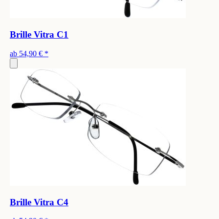
Brille Vitra C1
ab
54,90 €
*
Brille Vitra C4