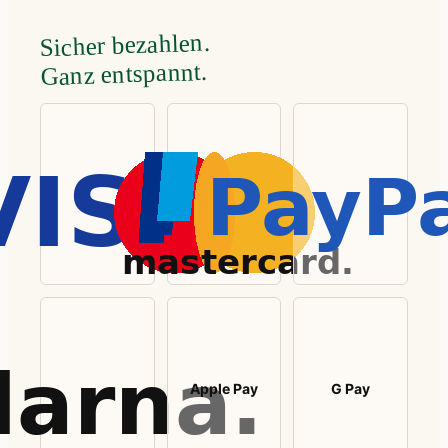
Sicher bezahlen.
Ganz entspannt.
Apple Pay
G Pay