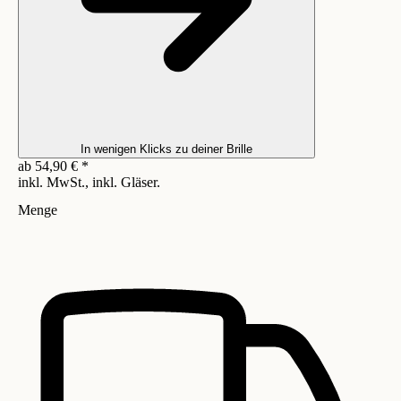
In wenigen Klicks zu deiner Brille
ab
54,90
€
*
inkl. MwSt., inkl. Gläser.
Menge