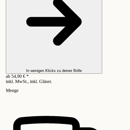
In wenigen Klicks zu deiner Brille
ab
54,90
€
*
inkl. MwSt., inkl. Gläser.
Menge