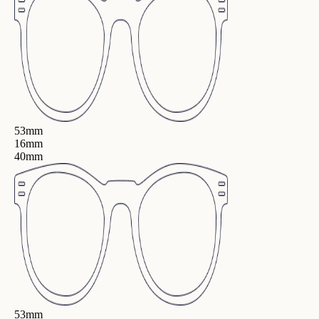
53mm
16mm
40mm
53mm