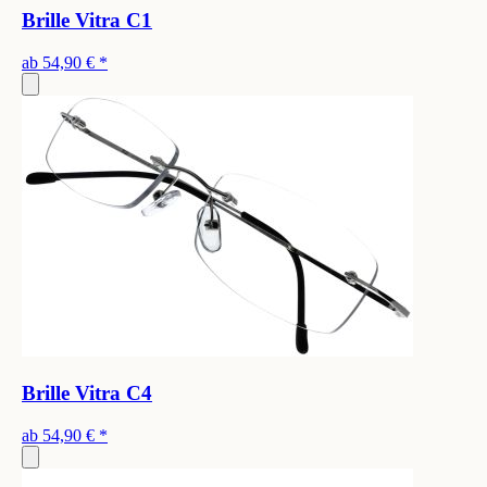
Brille Vitra C1
ab
54,90 €
*
Brille Vitra C4
ab
54,90 €
*