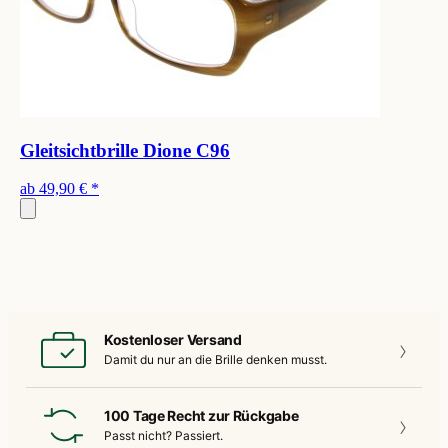
Gleitsichtbrille Dione C96
ab
49,90 €
*
Kostenloser Versand
Damit du nur an die
Brille denken musst.
100 Tage Recht zur Rückgabe
Passt nicht?
Passiert.