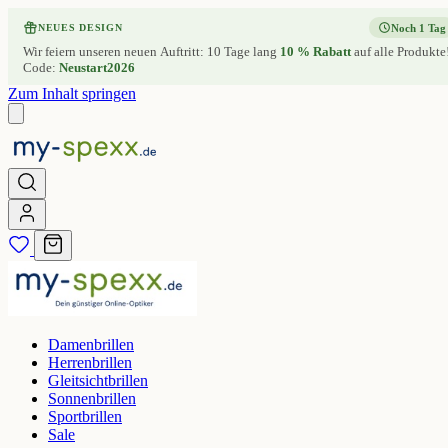
Noch 1 Tag
NEUES DESIGN
Wir feiern unseren neuen Auftritt: 10 Tage lang
10 % Rabatt
auf alle Produkte
Code:
Neustart2026
Zum Inhalt springen
Damenbrillen
Herrenbrillen
Gleitsichtbrillen
Sonnenbrillen
Sportbrillen
Sale