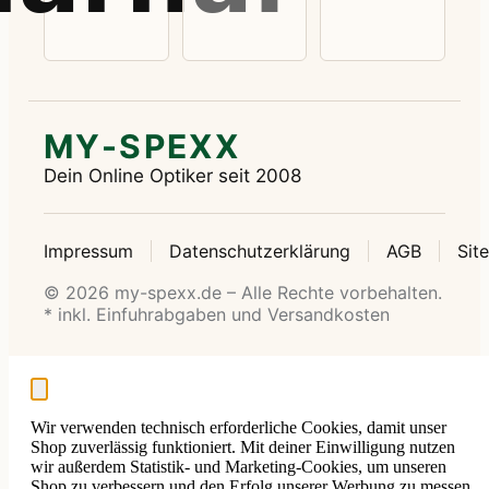
MY-SPEXX
Dein Online Optiker seit 2008
Impressum
Datenschutzerklärung
AGB
Sit
© 2026 my-spexx.de – Alle Rechte vorbehalten.
* inkl. Einfuhrabgaben und Versandkosten
Wir verwenden technisch erforderliche Cookies, damit unser
Shop zuverlässig funktioniert. Mit deiner Einwilligung nutzen
wir außerdem Statistik- und Marketing-Cookies, um unseren
Shop zu verbessern und den Erfolg unserer Werbung zu messen.