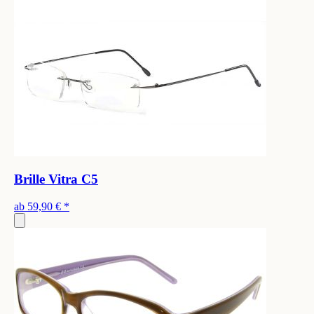
Brille Vitra C5
ab
59,90 €
*