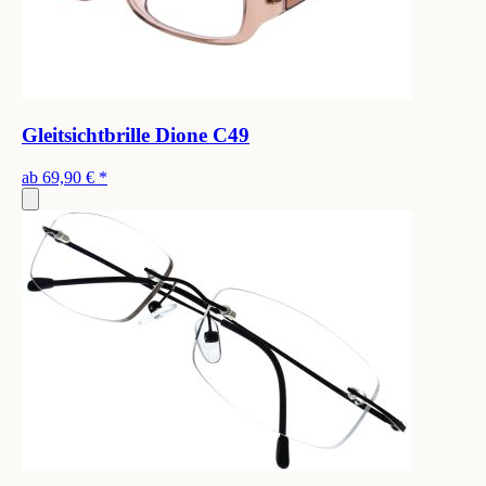
Gleitsichtbrille Dione C49
ab
69,90 €
*