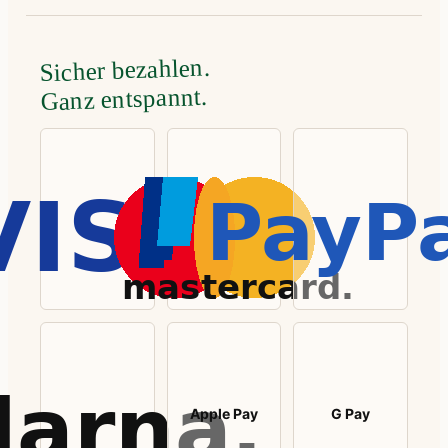
Sicher bezahlen.
Ganz entspannt.
Apple Pay
G Pay