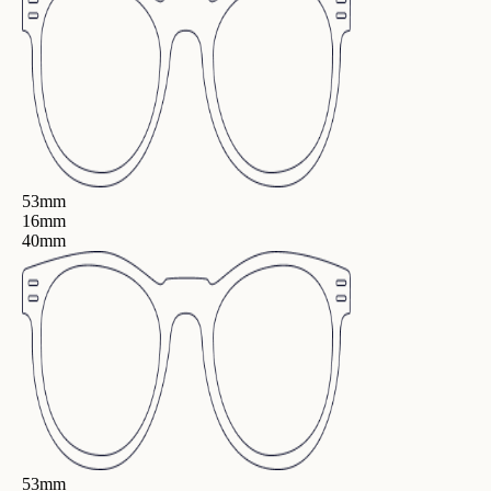
53mm
16mm
40mm
53mm