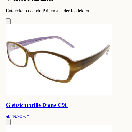
Entdecke passende Brillen aus der Kollektion.
Gleitsichtbrille Dione C96
ab
49,90 €
*