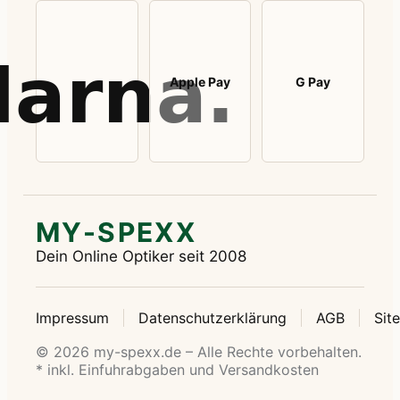
Apple Pay
G Pay
MY-SPEXX
Dein Online Optiker seit 2008
Impressum
Datenschutzerklärung
AGB
Sit
© 2026 my-spexx.de – Alle Rechte vorbehalten.
* inkl. Einfuhrabgaben und Versandkosten