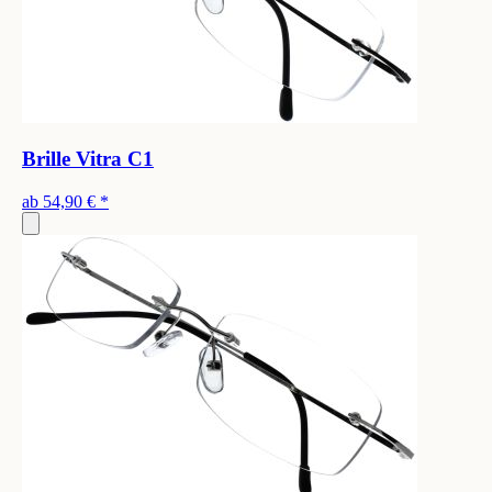
Brille Vitra C1
ab
54,90 €
*