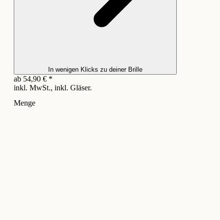
In wenigen Klicks zu deiner Brille
ab
54,90
€
*
inkl. MwSt., inkl. Gläser.
Menge