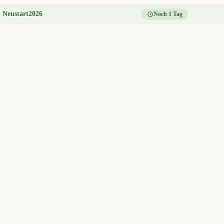
:
Neustart2026
Noch 1 Tag