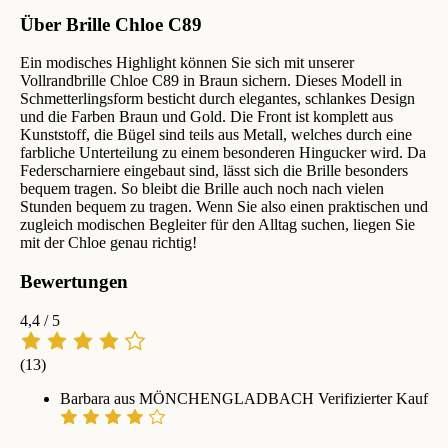
Über Brille Chloe C89
Ein modisches Highlight können Sie sich mit unserer
Vollrandbrille Chloe C89 in Braun sichern. Dieses Modell in
Schmetterlingsform besticht durch elegantes, schlankes Design
und die Farben Braun und Gold. Die Front ist komplett aus
Kunststoff, die Bügel sind teils aus Metall, welches durch eine
farbliche Unterteilung zu einem besonderen Hingucker wird. Da
Federscharniere eingebaut sind, lässt sich die Brille besonders
bequem tragen. So bleibt die Brille auch noch nach vielen
Stunden bequem zu tragen. Wenn Sie also einen praktischen und
zugleich modischen Begleiter für den Alltag suchen, liegen Sie
mit der Chloe genau richtig!
Bewertungen
4,4
/ 5
(13)
Barbara aus MÖNCHENGLADBACH
Verifizierter Kauf