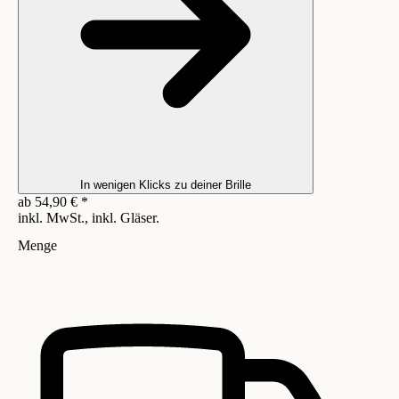
In wenigen Klicks zu deiner Brille
ab
54,90
€
*
inkl. MwSt., inkl. Gläser.
Menge