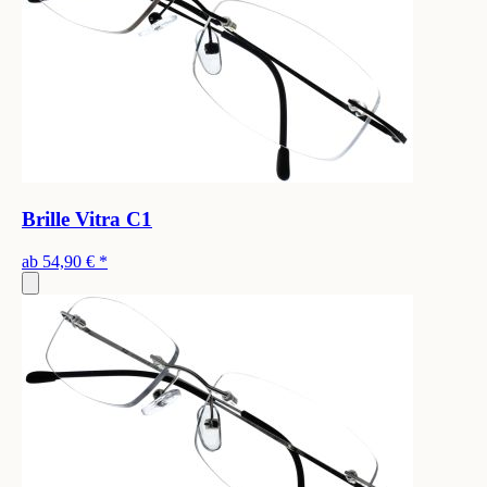
Brille Vitra C1
ab
54,90 €
*