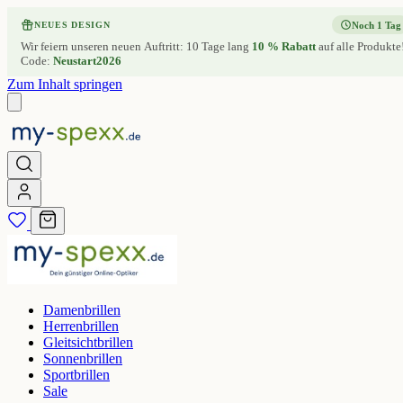
Noch 1 Tag
NEUES DESIGN
Wir feiern unseren neuen Auftritt: 10 Tage lang
10 % Rabatt
auf alle Produkte
Code:
Neustart2026
Zum Inhalt springen
Damenbrillen
Herrenbrillen
Gleitsichtbrillen
Sonnenbrillen
Sportbrillen
Sale