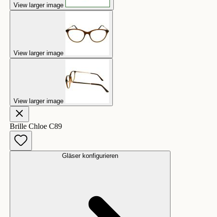
View larger image
View larger image
View larger image
Brille Chloe C89
Gläser konfigurieren