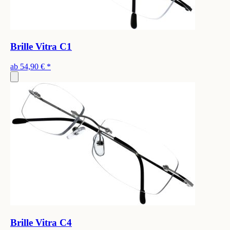
Brille Vitra C1
ab
54,90 €
*
Brille Vitra C4