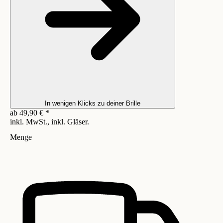
In wenigen Klicks zu deiner Brille
ab
49,90
€
*
inkl. MwSt., inkl. Gläser.
Menge