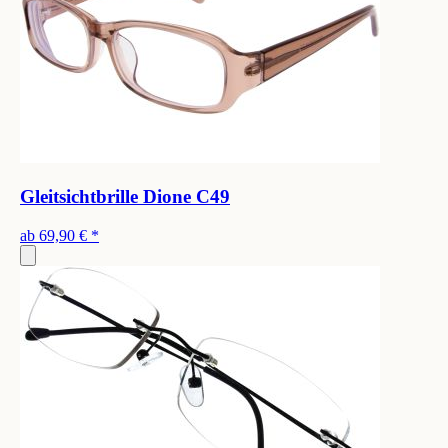
Gleitsichtbrille Dione C49
ab
69,90 €
*