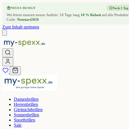
Noch 1 Tag
NEUES DESIGN
Wir feiern unseren neuen Auftritt: 10 Tage lang
10 % Rabatt
auf alle Produkte
Code:
Neustart2026
Zum Inhalt springen
Damenbrillen
Herrenbrillen
Gleitsichtbrillen
Sonnenbrillen
Sportbrillen
Sale