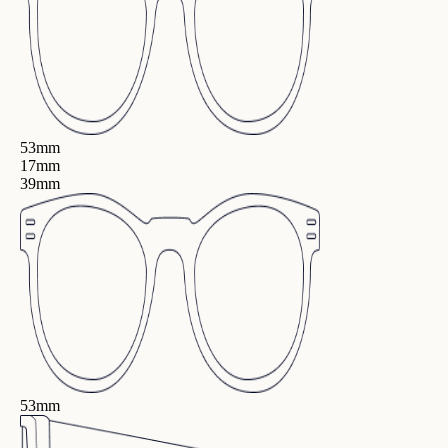
53mm
17mm
39mm
53mm