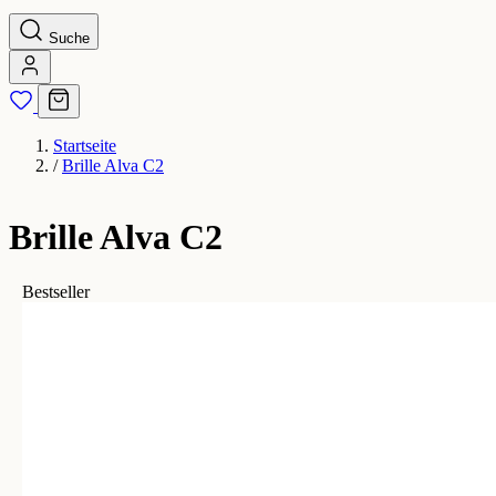
Suche
Startseite
/
Brille Alva C2
Brille Alva C2
Bestseller