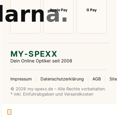
Apple Pay
G Pay
MY-SPEXX
Dein Online Optiker seit 2008
Impressum
Datenschutzerklärung
AGB
Sit
© 2026 my-spexx.de – Alle Rechte vorbehalten.
* inkl. Einfuhrabgaben und Versandkosten