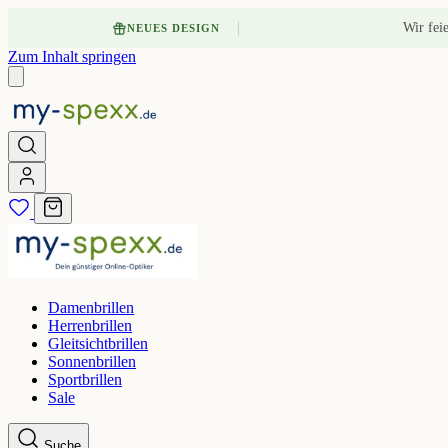
Wir fei
NEUES DESIGN
Zum Inhalt springen
Damenbrillen
Herrenbrillen
Gleitsichtbrillen
Sonnenbrillen
Sportbrillen
Sale
Suche