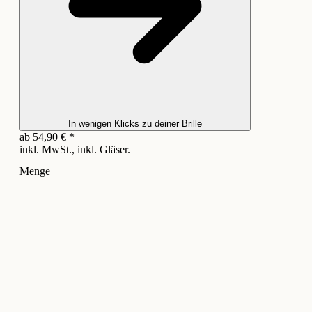
In wenigen Klicks zu deiner Brille
ab
54,90
€
*
inkl. MwSt., inkl. Gläser.
Menge