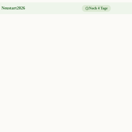
:
Neustart2026
Noch 4 Tage