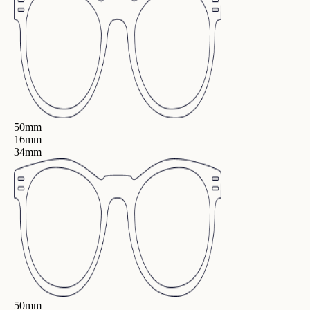
50mm
16mm
34mm
50mm