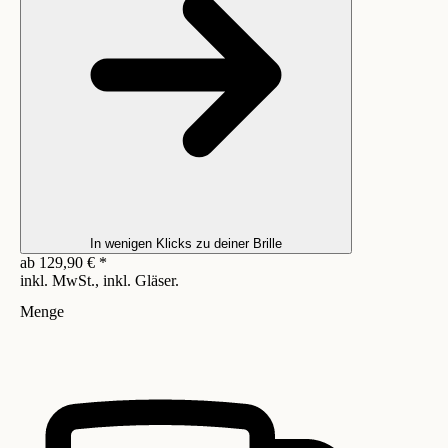
In wenigen Klicks zu deiner Brille
ab
129,90
€
*
inkl. MwSt., inkl. Gläser.
Menge