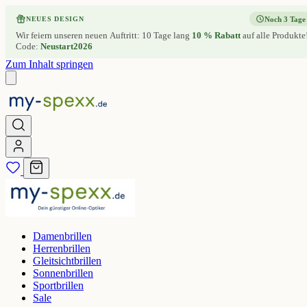
Noch 3 Tage
NEUES DESIGN
Wir feiern unseren neuen Auftritt: 10 Tage lang
10 % Rabatt
auf alle Produkte
Code:
Neustart2026
Zum Inhalt springen
Damenbrillen
Herrenbrillen
Gleitsichtbrillen
Sonnenbrillen
Sportbrillen
Sale