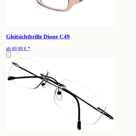
Gleitsichtbrille Dione C49
ab
69,90 €
*