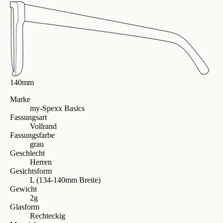
140mm
Marke
my-Spexx Basics
Fassungsart
Vollrand
Fassungsfarbe
grau
Geschlecht
Herren
Gesichtsform
L (134-140mm Breite)
Gewicht
2g
Glasform
Rechteckig