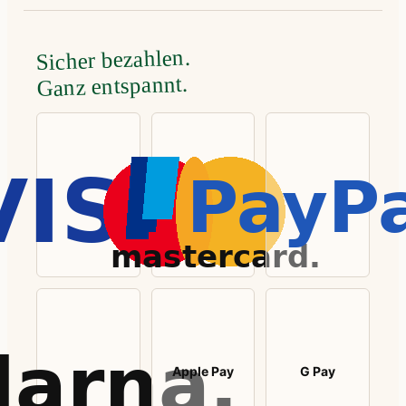
Sicher bezahlen.
Ganz entspannt.
Apple Pay
G Pay