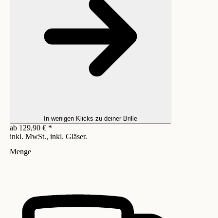
In wenigen Klicks zu deiner Brille
ab
129,90
€
*
inkl. MwSt., inkl. Gläser.
Menge