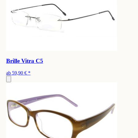
Brille Vitra C5
ab
59,90 €
*