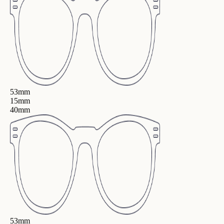
53mm
15mm
40mm
53mm