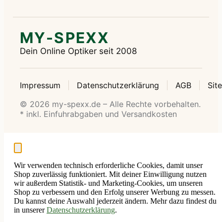
MY-SPEXX
Dein Online Optiker seit 2008
Impressum
Datenschutzerklärung
AGB
Sit
© 2026 my-spexx.de – Alle Rechte vorbehalten.
* inkl. Einfuhrabgaben und Versandkosten
Wir verwenden technisch erforderliche Cookies, damit unser
Shop zuverlässig funktioniert. Mit deiner Einwilligung nutzen
wir außerdem Statistik- und Marketing-Cookies, um unseren
Shop zu verbessern und den Erfolg unserer Werbung zu messen.
Du kannst deine Auswahl jederzeit ändern. Mehr dazu findest du
in unserer
Datenschutzerklärung
.