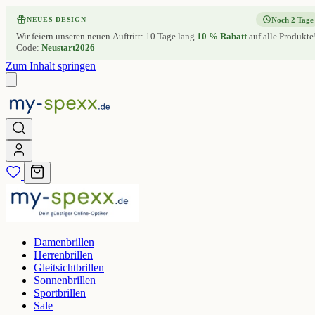
Noch 2 Tage
NEUES DESIGN
Wir feiern unseren neuen Auftritt: 10 Tage lang
10 % Rabatt
auf alle Produkte
Code:
Neustart2026
Zum Inhalt springen
Damenbrillen
Herrenbrillen
Gleitsichtbrillen
Sonnenbrillen
Sportbrillen
Sale