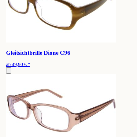
Gleitsichtbrille Dione C96
ab
49,90 €
*