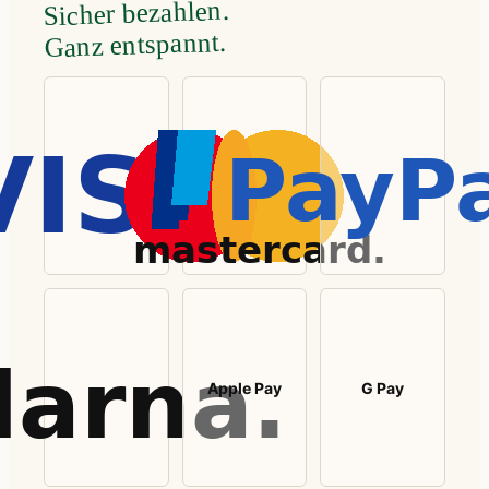
Sicher bezahlen.
Ganz entspannt.
Apple Pay
G Pay