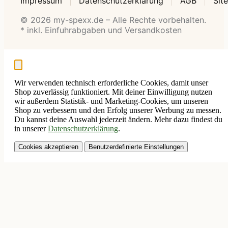
Impressum
Datenschutzerklärung
AGB
Sit
© 2026 my-spexx.de – Alle Rechte vorbehalten.
* inkl. Einfuhrabgaben und Versandkosten
Wir verwenden technisch erforderliche Cookies, damit unser
Shop zuverlässig funktioniert. Mit deiner Einwilligung nutzen
wir außerdem Statistik- und Marketing-Cookies, um unseren
Shop zu verbessern und den Erfolg unserer Werbung zu messen.
Du kannst deine Auswahl jederzeit ändern. Mehr dazu findest du
in unserer
Datenschutzerklärung
.
Cookies akzeptieren
Benutzerdefinierte Einstellungen