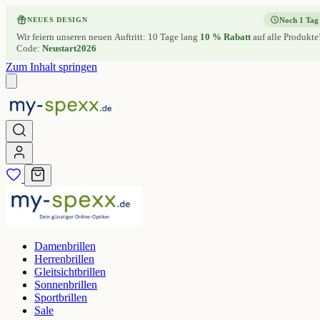
Noch 1 Tag
NEUES DESIGN
Wir feiern unseren neuen Auftritt: 10 Tage lang
10 % Rabatt
auf alle Produkte
Code:
Neustart2026
Zum Inhalt springen
Damenbrillen
Herrenbrillen
Gleitsichtbrillen
Sonnenbrillen
Sportbrillen
Sale