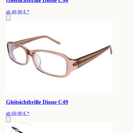
Gleitsichtbrille Dione C96
ab
49,90 €
*
Gleitsichtbrille Dione C49
ab
69,90 €
*