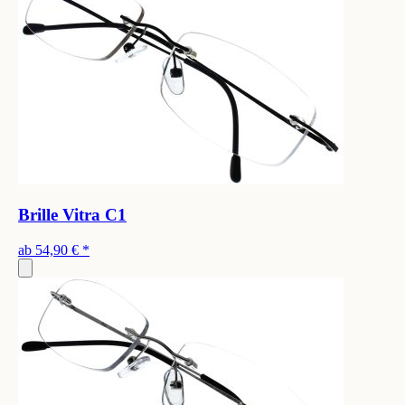
Brille Vitra C1
ab
54,90 €
*