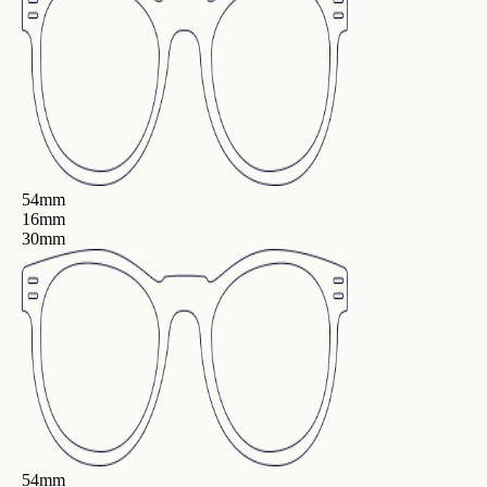
54mm
16mm
30mm
54mm