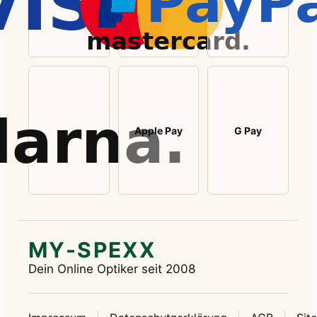
Apple Pay
G Pay
MY-SPEXX
Dein Online Optiker seit 2008