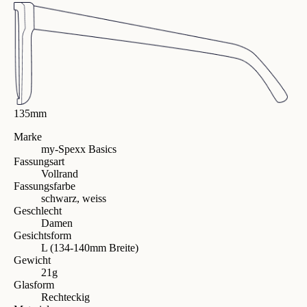
135mm
Marke
my-Spexx Basics
Fassungsart
Vollrand
Fassungsfarbe
schwarz, weiss
Geschlecht
Damen
Gesichtsform
L (134-140mm Breite)
Gewicht
21g
Glasform
Rechteckig