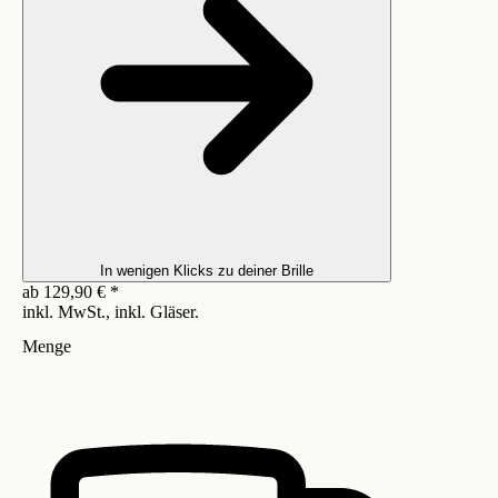
In wenigen Klicks zu deiner Brille
ab
129,90
€
*
inkl. MwSt., inkl. Gläser.
Menge