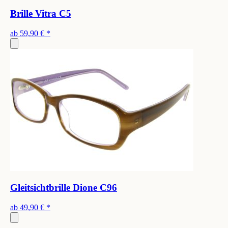
Brille Vitra C5
ab
59,90 €
*
Gleitsichtbrille Dione C96
ab
49,90 €
*