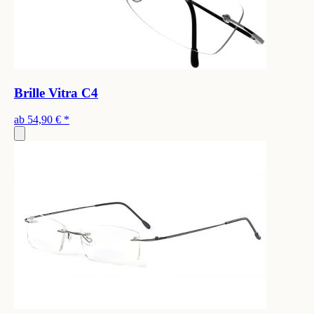
Brille Vitra C4
ab
54,90 €
*