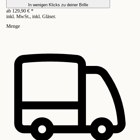
In wenigen Klicks zu deiner Brille
ab
129,90
€
*
inkl. MwSt., inkl. Gläser.
Menge