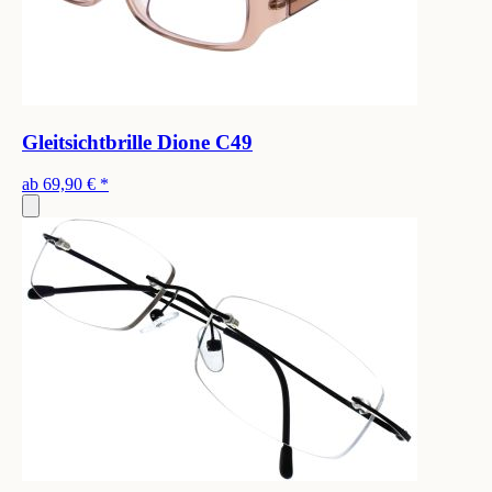
Gleitsichtbrille Dione C49
ab
69,90 €
*