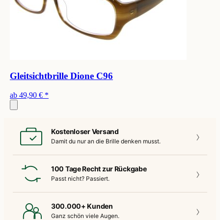
Gleitsichtbrille Dione C96
ab
49,90 €
*
Kostenloser Versand
Damit du nur an die
Brille denken musst.
100 Tage Recht zur Rückgabe
Passt nicht?
Passiert.
300.000+ Kunden
Ganz schön
viele Augen.