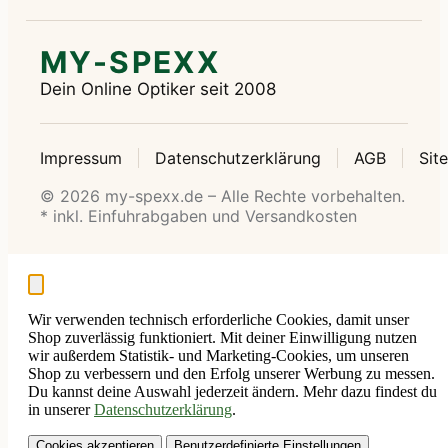
MY-SPEXX
Dein Online Optiker seit 2008
Impressum
Datenschutzerklärung
AGB
Sit
© 2026 my-spexx.de – Alle Rechte vorbehalten.
* inkl. Einfuhrabgaben und Versandkosten
Wir verwenden technisch erforderliche Cookies, damit unser
Shop zuverlässig funktioniert. Mit deiner Einwilligung nutzen
wir außerdem Statistik- und Marketing-Cookies, um unseren
Shop zu verbessern und den Erfolg unserer Werbung zu messen.
Du kannst deine Auswahl jederzeit ändern. Mehr dazu findest du
in unserer
Datenschutzerklärung
.
Cookies akzeptieren
Benutzerdefinierte Einstellungen