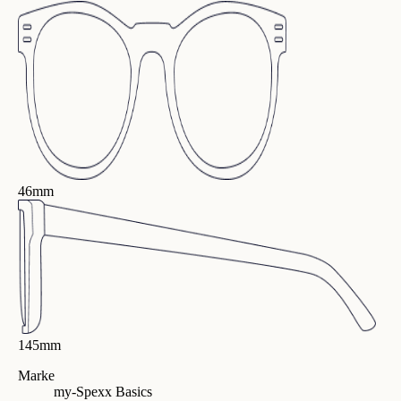
46mm
145mm
Marke
my-Spexx Basics