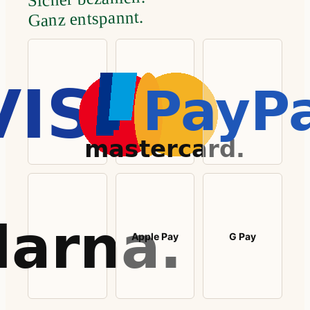
Ganz entspannt.
Apple Pay
G Pay