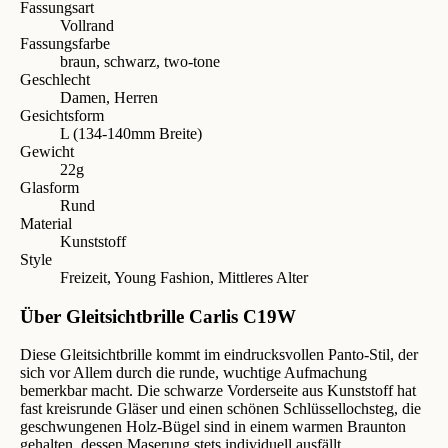
Fassungsart
Vollrand
Fassungsfarbe
braun, schwarz, two-tone
Geschlecht
Damen, Herren
Gesichtsform
L (134-140mm Breite)
Gewicht
22g
Glasform
Rund
Material
Kunststoff
Style
Freizeit, Young Fashion, Mittleres Alter
Über Gleitsichtbrille Carlis C19W
Diese Gleitsichtbrille kommt im eindrucksvollen Panto-Stil, der
sich vor Allem durch die runde, wuchtige Aufmachung
bemerkbar macht. Die schwarze Vorderseite aus Kunststoff hat
fast kreisrunde Gläser und einen schönen Schlüssellochsteg, die
geschwungenen Holz-Bügel sind in einem warmen Braunton
gehalten, dessen Maserung stets individuell ausfällt.