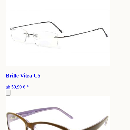
Brille Vitra C5
ab
59,90 €
*