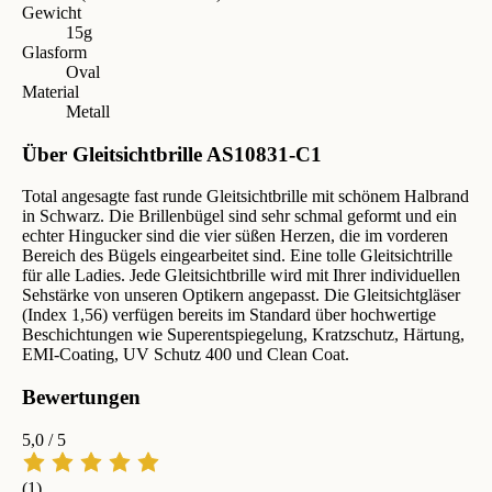
Gewicht
15g
Glasform
Oval
Material
Metall
Über Gleitsichtbrille AS10831-C1
Total angesagte fast runde Gleitsichtbrille mit schönem Halbrand
in Schwarz. Die Brillenbügel sind sehr schmal geformt und ein
echter Hingucker sind die vier süßen Herzen, die im vorderen
Bereich des Bügels eingearbeitet sind. Eine tolle Gleitsichtrille
für alle Ladies. Jede Gleitsichtbrille wird mit Ihrer individuellen
Sehstärke von unseren Optikern angepasst. Die Gleitsichtgläser
(Index 1,56) verfügen bereits im Standard über hochwertige
Beschichtungen wie Superentspiegelung, Kratzschutz, Härtung,
EMI-Coating, UV Schutz 400 und Clean Coat.
Bewertungen
5,0
/ 5
(1)