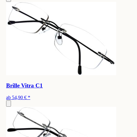
Brille Vitra C1
ab
54,90 €
*