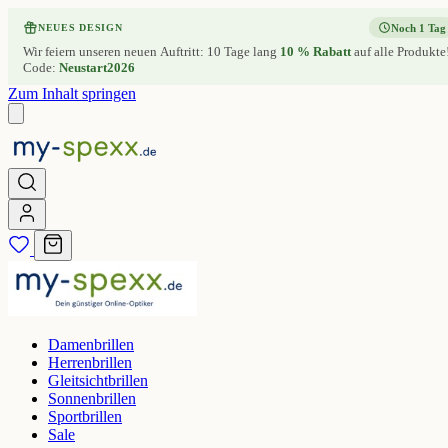
Noch 1 Tag
NEUES DESIGN
Wir feiern unseren neuen Auftritt: 10 Tage lang
10 % Rabatt
auf alle Produkte
Code:
Neustart2026
Zum Inhalt springen
Damenbrillen
Herrenbrillen
Gleitsichtbrillen
Sonnenbrillen
Sportbrillen
Sale