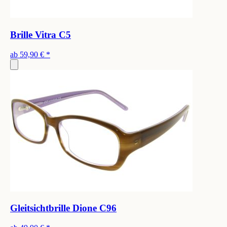
Brille Vitra C5
ab
59,90 €
*
Gleitsichtbrille Dione C96