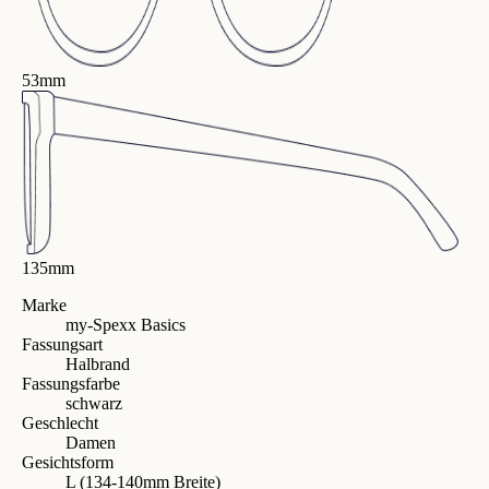
53mm
135mm
Marke
my-Spexx Basics
Fassungsart
Halbrand
Fassungsfarbe
schwarz
Geschlecht
Damen
Gesichtsform
L (134-140mm Breite)