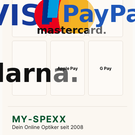
Apple Pay
G Pay
MY-SPEXX
Dein Online Optiker seit 2008