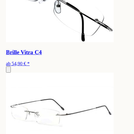
Brille Vitra C4
ab
54,90 €
*