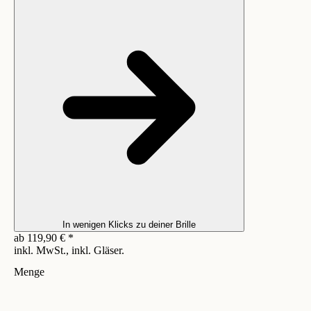
In wenigen Klicks zu deiner Brille
ab
119,90
€
*
inkl. MwSt., inkl. Gläser.
Menge