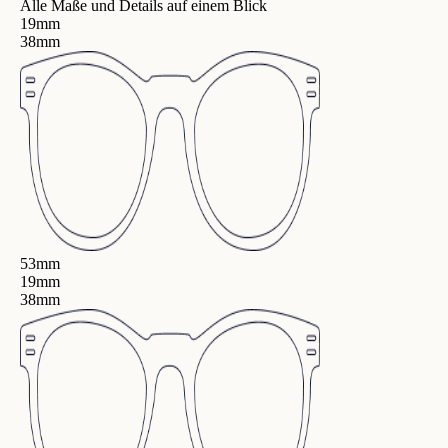
Alle Maße und Details auf einem Blick
19mm
38mm
53mm
19mm
38mm