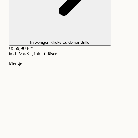
In wenigen Klicks zu deiner Brille
ab
59,90
€
*
inkl. MwSt., inkl. Gläser.
Menge