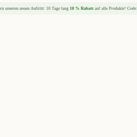
ern unseren neuen Auftritt: 10 Tage lang
10 % Rabatt
auf alle Produkte! Code