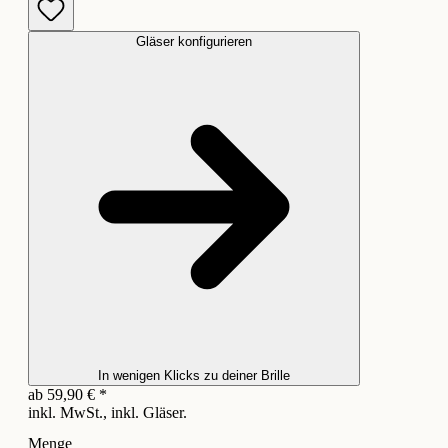
Gläser konfigurieren
In wenigen Klicks zu deiner Brille
ab
59,90
€
*
inkl. MwSt., inkl. Gläser.
Menge