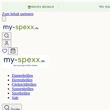
Wir fei
NEUES DESIGN
Zum Inhalt springen
Damenbrillen
Herrenbrillen
Gleitsichtbrillen
Sonnenbrillen
Sportbrillen
Sale
Suche