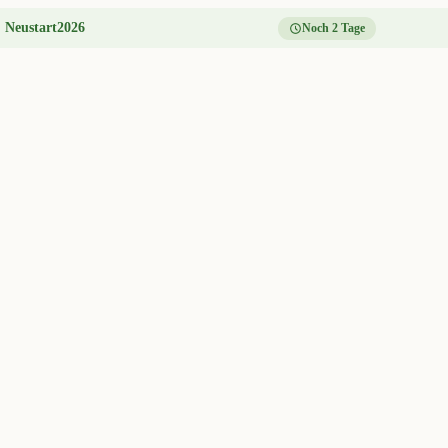
:
Neustart2026
Noch 2 Tage