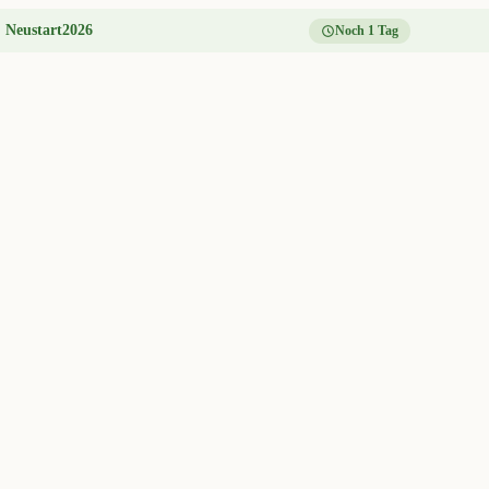
:
Neustart2026
Noch 1 Tag