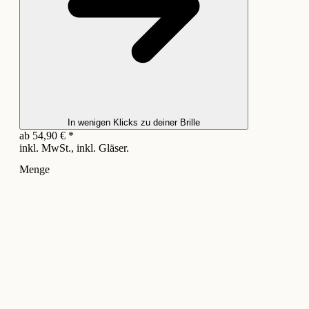
In wenigen Klicks zu deiner Brille
ab
54,90
€
*
inkl. MwSt., inkl. Gläser.
Menge